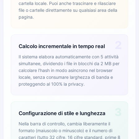
cartella locale. Puoi anche trascinare e rilasciare
file o cartelle direttamente su qualsiasi area della
pagina.
2
Calcolo incrementale in tempo real
Il sistema elabora automaticamente con 5 attività
simultanee, dividendo i file in blocchi da 2 MB per
calcolare l'hash in modo asincrono nel browser
locale, senza consumare larghezza di banda e
proteggendo al 100% la privacy.
3
Configurazione di stile e lunghezza
Nella barra di controllo, cambia liberamente il
formato (maiuscolo o minuscolo) e il numero di
caratteri (tutto 32 cifre, 16 cifre standard, prime 8