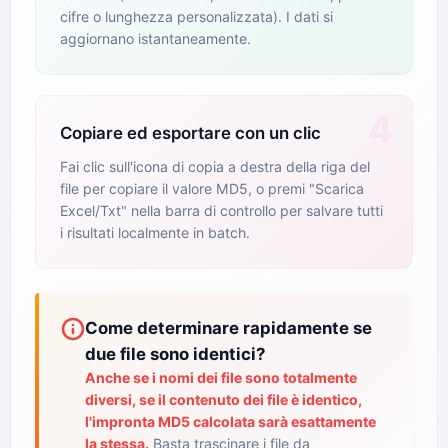
cifre o lunghezza personalizzata). I dati si
aggiornano istantaneamente.
4
Copiare ed esportare con un clic
Fai clic sull'icona di copia a destra della riga del
file per copiare il valore MD5, o premi "Scarica
Excel/Txt" nella barra di controllo per salvare tutti
i risultati localmente in batch.
Come determinare rapidamente se
due file sono identici?
Anche se i nomi dei file sono totalmente
diversi, se il contenuto dei file è identico,
l'impronta MD5 calcolata sarà esattamente
la stessa.
Basta trascinare i file da