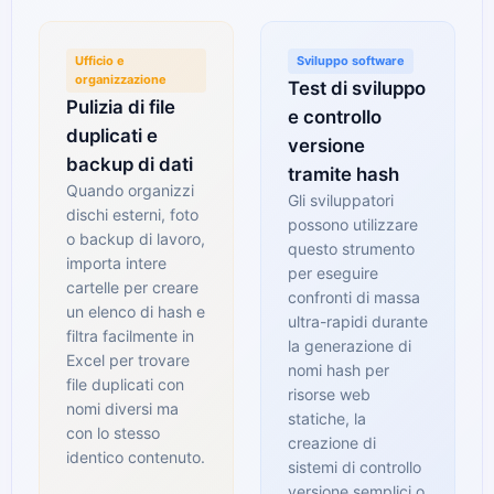
Ufficio e
Sviluppo software
organizzazione
Test di sviluppo
Pulizia di file
e controllo
duplicati e
versione
backup di dati
tramite hash
Quando organizzi
Gli sviluppatori
dischi esterni, foto
possono utilizzare
o backup di lavoro,
questo strumento
importa intere
per eseguire
cartelle per creare
confronti di massa
un elenco di hash e
ultra-rapidi durante
filtra facilmente in
la generazione di
Excel per trovare
nomi hash per
file duplicati con
risorse web
nomi diversi ma
statiche, la
con lo stesso
creazione di
identico contenuto.
sistemi di controllo
versione semplici o