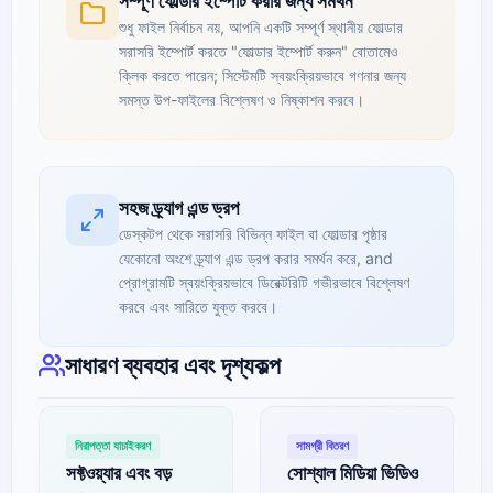
সম্পূর্ণ ফোল্ডার ইম্পোর্ট করার জন্য সমর্থন
শুধু ফাইল নির্বাচন নয়, আপনি একটি সম্পূর্ণ স্থানীয় ফোল্ডার
সরাসরি ইম্পোর্ট করতে "ফোল্ডার ইম্পোর্ট করুন" বোতামেও
ক্লিক করতে পারেন; সিস্টেমটি স্বয়ংক্রিয়ভাবে গণনার জন্য
সমস্ত উপ-ফাইলের বিশ্লেষণ ও নিষ্কাশন করবে।
সহজ ড্র্যাগ এন্ড ড্রপ
ডেস্কটপ থেকে সরাসরি বিভিন্ন ফাইল বা ফোল্ডার পৃষ্ঠার
যেকোনো অংশে ড্র্যাগ এন্ড ড্রপ করার সমর্থন করে, and
প্রোগ্রামটি স্বয়ংক্রিয়ভাবে ডিরেক্টরিটি গভীরভাবে বিশ্লেষণ
করবে এবং সারিতে যুক্ত করবে।
সাধারণ ব্যবহার এবং দৃশ্যকল্প
নিরাপত্তা যাচাইকরণ
সামগ্রী বিতরণ
সফ্টওয়্যার এবং বড়
সোশ্যাল মিডিয়া ভিডিও