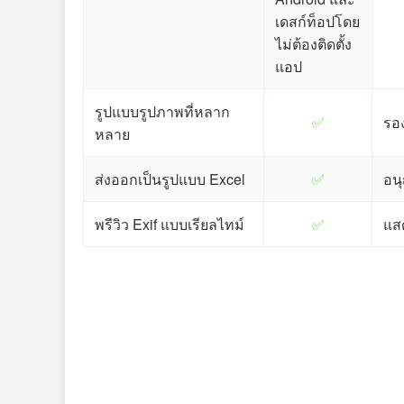
เดสก์ท็อปโดย
ไม่ต้องติดตั้ง
แอป
รูปแบบรูปภาพที่หลาก
✅
รอ
หลาย
ส่งออกเป็นรูปแบบ Excel
✅
อนุ
พรีวิว Exif แบบเรียลไทม์
✅
แสด