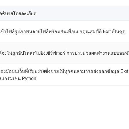
อธิบายโดยละเอียด
ข้าไฟล์รูปภาพหลายไฟล์พร้อมกันเพื่อแยกคุณสมบัติ Exif เป็นชุด
ล์จะไม่ถูกอัปโหลดไปยังเซิร์ฟเวอร์ การประมวลผลทำงานแบบออฟไ
ื่องมือบนเว็บที่เรียบง่ายซึ่งช่วยให้ทุกคนสามารถส่งออกข้อมูล Ex
รแกรมเช่น Python