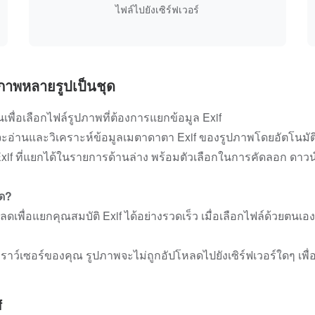
ไฟล์ไปยังเซิร์ฟเวอร์
ปภาพหลายรูปเป็นชุด
เพื่อเลือกไฟล์รูปภาพที่ต้องการแยกข้อมูล Exif
จะอ่านและวิเคราะห์ข้อมูลเมตาดาตา Exif ของรูปภาพโดยอัตโนมัต
Exif ที่แยกได้ในรายการด้านล่าง พร้อมตัวเลือกในการคัดลอก ดาวน
ุด?
อแยกคุณสมบัติ Exif ได้อย่างรวดเร็ว เมื่อเลือกไฟล์ด้วยตนเอง ให
์เซอร์ของคุณ รูปภาพจะไม่ถูกอัปโหลดไปยังเซิร์ฟเวอร์ใดๆ เพื่อ
f