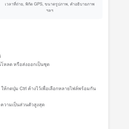
เวลาที่ถ่าย, พิกัด GPS, ขนาดรูปภาพ, คำอธิบายภาพ
ฯลฯ
ิ
์โหลด หรือส่งออกเป็นชุด
้กดปุ่ม Ctrl ค้างไว้เพื่อเลือกหลายไฟล์พร้อมกัน
ความเป็นส่วนตัวสูงสุด