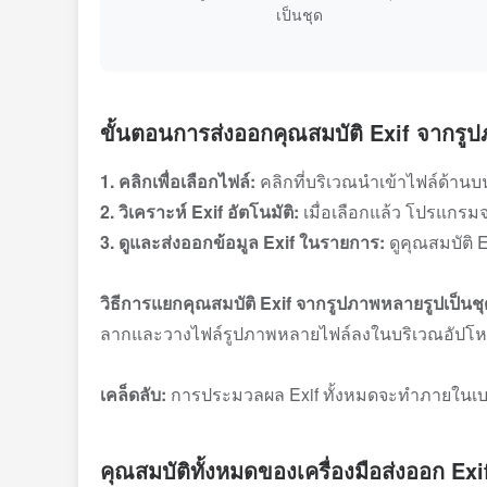
เป็นชุด
ขั้นตอนการส่งออกคุณสมบัติ Exif จากรู
1. คลิกเพื่อเลือกไฟล์:
คลิกที่บริเวณนำเข้าไฟล์ด้านบน
2. วิเคราะห์ Exif อัตโนมัติ:
เมื่อเลือกแล้ว โปรแกรม
3. ดูและส่งออกข้อมูล Exif ในรายการ:
ดูคุณสมบัติ 
วิธีการแยกคุณสมบัติ Exif จากรูปภาพหลายรูปเป็นช
ลากและวางไฟล์รูปภาพหลายไฟล์ลงในบริเวณอัปโหลดเพื่
เคล็ดลับ:
การประมวลผล Exif ทั้งหมดจะทำภายในเบราว
คุณสมบัติทั้งหมดของเครื่องมือส่งออก Exi