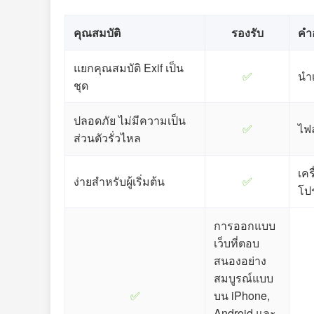
คุณสมบัติ
รองรับ
คำ
แยกคุณสมบัติ Exif เป็น
✅
นำเ
ชุด
ปลอดภัย ไม่มีความเป็น
✅
ไฟ
ส่วนตัวรั่วไหล
เคร
ง่ายสำหรับผู้เริ่มต้น
✅
โป
การออกแบบ
เว็บที่ตอบ
สนองอย่าง
สมบูรณ์แบบ
✅
บน iPhone,
Android และ