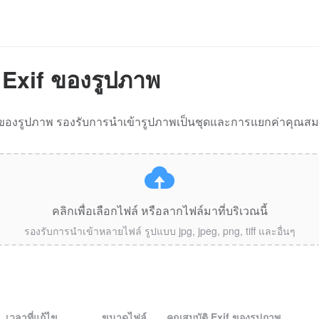
ิ Exif ของรูปภาพ
ของรูปภาพ รองรับการนำเข้ารูปภาพเป็นชุดและการแยกค่าคุณสมบัต
คลิกเพื่อเลือกไฟล์ หรือลากไฟล์มาที่บริเวณนี้
รองรับการนำเข้าหลายไฟล์ รูปแบบ jpg, jpeg, png, tiff และอื่นๆ
เวลาที่แก้ไข
ขนาดไฟล์
คุณสมบัติ Exif ของรูปภาพ