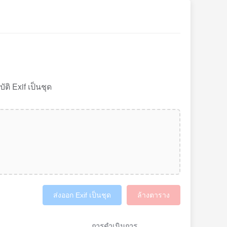
ิ Exif เป็นชุด
ส่งออก Exif เป็นชุด
ล้างตาราง
การดำเนินการ