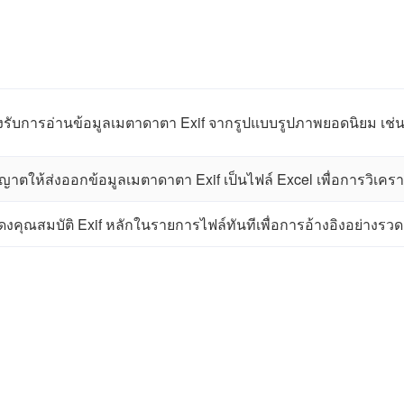
งรับการอ่านข้อมูลเมตาดาตา Exif จากรูปแบบรูปภาพยอดนิยม เช่น
ญาตให้ส่งออกข้อมูลเมตาดาตา Exif เป็นไฟล์ Excel เพื่อการวิเครา
งคุณสมบัติ Exif หลักในรายการไฟล์ทันทีเพื่อการอ้างอิงอย่างรวดเ