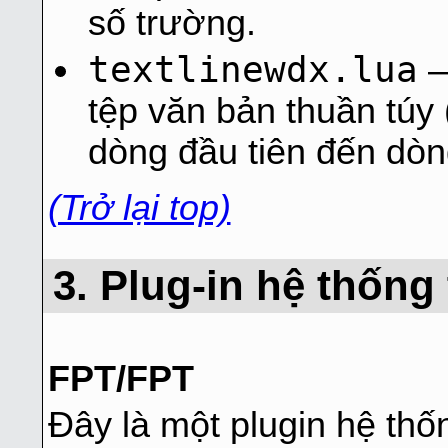
số trường.
textlinewdx.lua
–
tệp văn bản thuần túy (
dòng đầu tiên đến dòn
(Trở lại top)
3. Plug-in hệ thống 
FPT/FPT
Đây là một plugin hệ thố