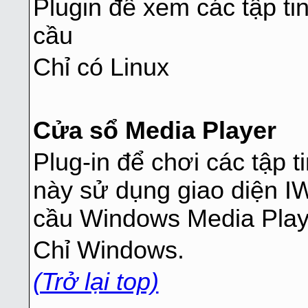
Plugin để xem các tập ti
cầu
Chỉ có Linux
Cửa sổ Media Player
Plug-in để chơi các tập t
này sử dụng giao diện I
cầu Windows Media Play
Chỉ Windows.
(Trở lại top)