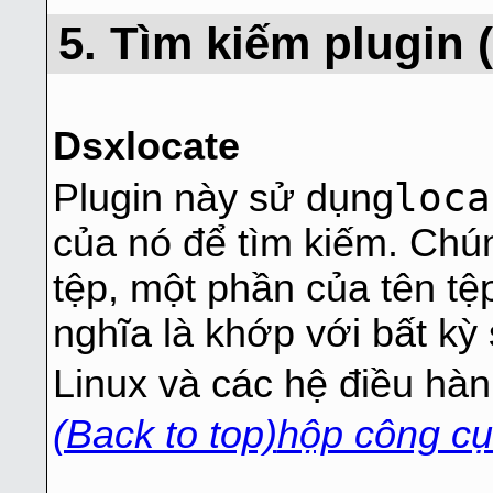
5. Tìm kiếm plugin 
Dsxlocate
loca
Plugin này sử dụng
của nó để tìm kiếm. Chún
tệp, một phần của tên tệ
nghĩa là khớp với bất kỳ 
Linux và các hệ điều hàn
(Back to top)
hộp công cụ