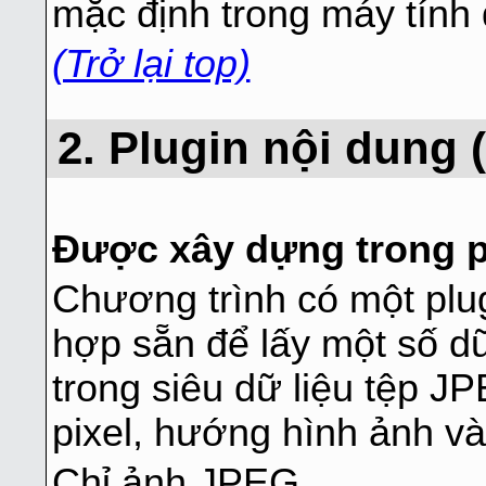
mặc định trong máy tính
(Trở lại top)
2. Plugin nội dung
Được xây dựng trong p
Chương trình có một plug
hợp sẵn để lấy một số dữ
trong siêu dữ liệu tệp J
pixel, hướng hình ảnh và
Chỉ ảnh JPEG.