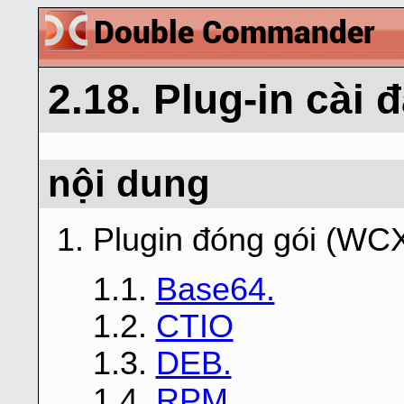
2.18. Plug-in cài 
nội dung
1. Plugin đóng gói (WC
1.1.
Base64.
1.2.
CTIO
1.3.
DEB.
1.4.
RPM