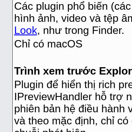
Các plugin phổ biến (các
hình ảnh, video và tệp âm
Look
, như trong Finder.
Chỉ có macOS
Trình xem trước Explor
Plugin để hiển thị rich p
IPreviewHandler hỗ trợ n
phiên bản hệ điều hành 
và theo mặc định, chỉ c