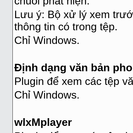
chuỗi phát hiện.
Lưu ý: Bộ xử lý xem trước
thông tin có trong tệp.
Chỉ Windows.
Định dạng văn bản ph
Plugin để xem các tệp v
Chỉ Windows.
wlxMplayer