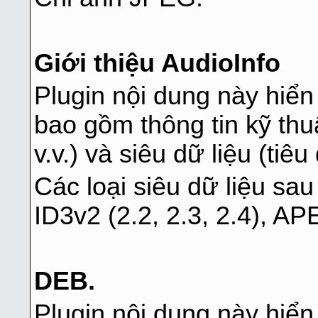
Giới thiệu AudioInfo
Plugin nội dung này hiển 
bao gồm thông tin kỹ thuậ
v.v.) và siêu dữ liệu (tiêu 
Các loại siêu dữ liệu sau
ID3v2 (2.2, 2.3, 2.4), APE
DEB.
Plugin nội dung này hiển t