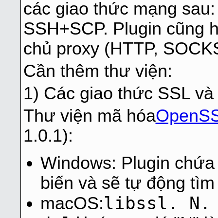
các giao thức mạng sau
SSH+SCP. Plugin cũng h
chủ proxy (HTTP, SOCK
Cần thêm thư viện:
1) Các giao thức SSL và
Thư viện mã hóa
OpenS
1.0.1):
Windows: Plugin chứa 
biến và sẽ tự động tìm 
libssl. N.
macOS: