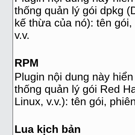
thống quản lý gói dpkg (
kế thừa của nó): tên gói,
v.v.
RPM
Plugin nội dung này hiển 
thống quản lý gói Red H
Linux, v.v.): tên gói, phiê
Lua kịch bản