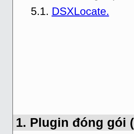
5.1.
DSXLocate.
1. Plugin đóng gói