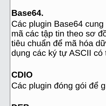
Base64.
Các plugin Base64 cung 
mã các tập tin theo sơ 
tiêu chuẩn để mã hóa dữ
dụng các ký tự ASCII có t
CDIO
Các plugin đóng gói để g