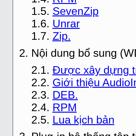
1.5.
SevenZip
1.6.
Unrar
1.7.
Zip.
2. Nội dung bổ sung (
2.1.
Được xây dựng tr
2.2.
Giới thiệu AudioI
2.3.
DEB.
2.4.
RPM
2.5.
Lua kịch bản