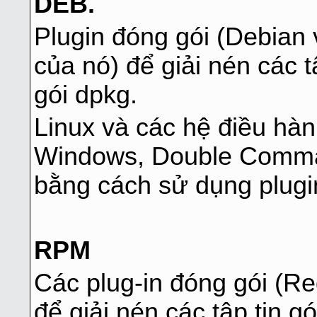
DEB.
Plugin đóng gói (Debian
của nó) để giải nén các t
gói dpkg.
Linux và các hệ điều hàn
Windows, Double Comman
bằng cách sử dụng plugi
RPM
Các plug-in đóng gói (Re
để giải nén các tập tin g