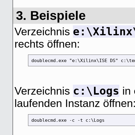
3. Beispiele
e:\Xilinx
Verzeichnis
rechts öffnen:
doublecmd.exe "e:\Xilinx\ISE DS" c:\te
c:\Logs
Verzeichnis
in 
laufenden Instanz öffnen
doublecmd.exe -c -t c:\Logs