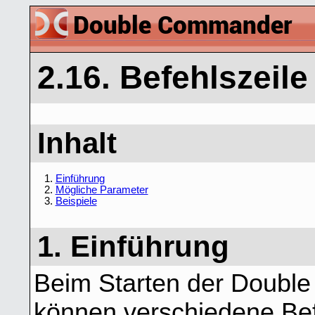
2.16. Befehlszeile
Inhalt
1.
Einführung
2.
Mögliche Parameter
3.
Beispiele
1. Einführung
Beim Starten der Doub
können verschiedene Bef