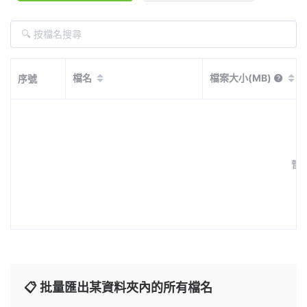
檔名
檔案大小(MB)
序號
暫
📋 批量匯出某資料夾內的所有檔名