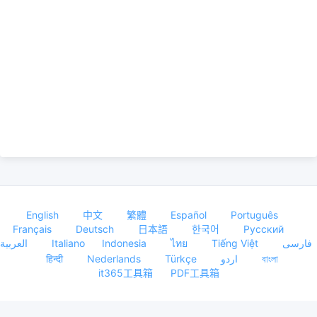
English
中文
繁體
Español
Português
Français
Deutsch
日本語
한국어
Русский
العربية
Italiano
Indonesia
ไทย
Tiếng Việt
فارسی
हिन्दी
Nederlands
Türkçe
اردو
বাংলা
it365工具箱
PDF工具箱