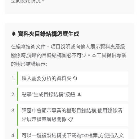
空間使用情況。
🌲 資料夾目錄結構怎麼生成
在編寫技術文件、項目說明或向他人展示資料夾層級
關係時,清晰的目錄結構圖必不可少。本工具提供專業
的樹形結構展示:
匯入需要分析的資料夾 📂
點擊"生成目錄結構"按鈕 🌲
彈窗中會顯示專業的樹形目錄結構,使用線條清
晰展示檔案層級關係 📋
可以一鍵複製結構或下載為txt檔案,方便插入文