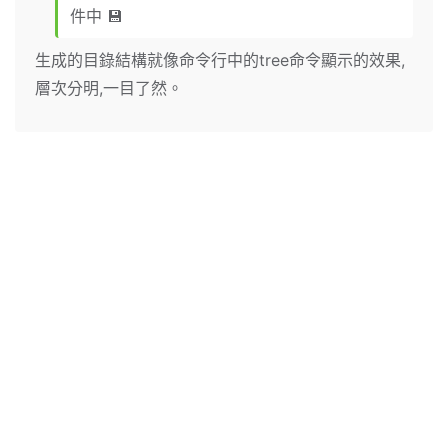
件中 💾
生成的目錄結構就像命令行中的tree命令顯示的效果,
層次分明,一目了然。