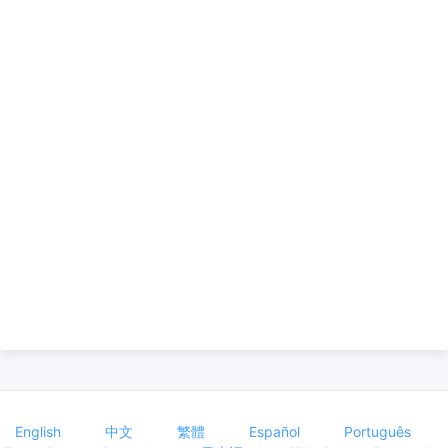
English
中文
繁體
Español
Português