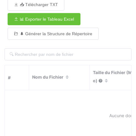
📥 Télécharger TXT
📊 Exporter le Tableau Excel
🌲 Générer la Structure de Répertoire
Taille du Fichier (M
Nom du Fichier
#
o)
Aucune donnée