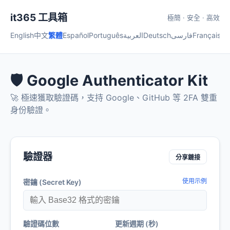
it365 工具箱
極簡 · 安全 · 高效
English
中文
繁體
Español
Português
العربية
Deutsch
فارسی
Français
हिन्
🛡️ Google Authenticator Kit
🚀 極速獲取驗證碼，支持 Google、GitHub 等 2FA 雙重
身份驗證。
驗證器
分享鏈接
使用示例
密鑰 (Secret Key)
驗證碼位數
更新週期 (秒)