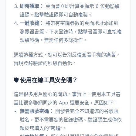
即時獲取：
頁面會立即計算並顯示 6 位動態驗
證碼。點擊驗證碼即可自動複製。
一鍵收藏：
將帶有密鑰參數的頁面地址添加到
瀏覽器書簽。下次登錄時，點擊書簽即可直接複
製驗證碼，無需任何多餘操作。
通過這種方式，您可以告別反復查看手機的痛苦，
實現登錄驗證的秒級自動化。
🛡️ 使用在線工具安全嗎？
這是很多用戶關心的問題。事實上，使用本工具甚
至比很多聯網同步的 App 還要安全，原因如下：
無需賬號密碼：
開發者完全不知道您的谷歌賬
號名，更不需要您的登錄密碼。驗證碼生成僅依
賴於您填入的“密鑰”。