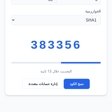
الخوارزمية
383356
التحديث خلال 13 ثانية
نسخ الكود
إدارة حسابات متعددة