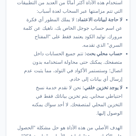
استخدام هذه الأداة أكثر أمانًا من العديد من التطبيقات
التي تتم مزامنتها عبر السحاب لعدة أسباب:
لا حاجة لبيانات الاعتماد:
لا يملك المطور أي فكرة
عن اسم حساب جوجل الخاص بك، ناهيك عن كلمة
مرورك. توليد الكود يعتمد فقط على "المفتاح
السري" الذي تقدمه.
حساب محلي بحت:
تتم جميع الحسابات داخل
متصفحك. يمكنك حتى محاولة استخدامه بدون
اتصال؛ وستستمر الأكواد في التولد، مما يثبت عدم
إرسال أي بيانات إلى خادم.
لا يوجد تخزين خلفي:
نحن لا نقدم خدمة نسخ
احتياطي سحابي. يتم تخزين بياناتك فقط في
التخزين المحلي لمتصفحك. لا أحد سواك يمكنه
الوصول إليها.
الهدف الأصلي من هذه الأداة هو حل مشكلة "الحصول