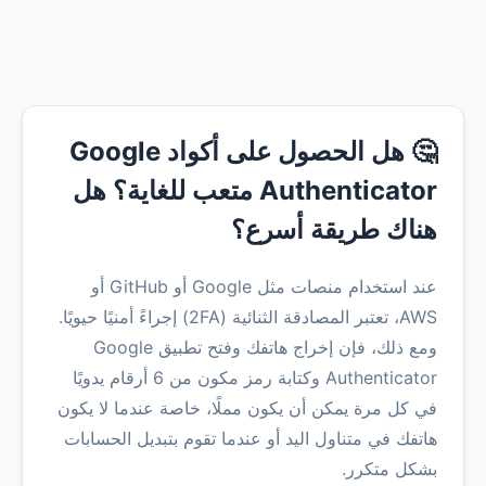
🤔 هل الحصول على أكواد Google
Authenticator متعب للغاية؟ هل
هناك طريقة أسرع؟
عند استخدام منصات مثل Google أو GitHub أو
AWS، تعتبر المصادقة الثنائية (2FA) إجراءً أمنيًا حيويًا.
ومع ذلك، فإن إخراج هاتفك وفتح تطبيق Google
Authenticator وكتابة رمز مكون من 6 أرقام يدويًا
في كل مرة يمكن أن يكون مملًا، خاصة عندما لا يكون
هاتفك في متناول اليد أو عندما تقوم بتبديل الحسابات
بشكل متكرر.