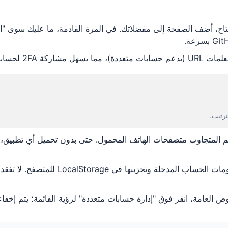
ابات الاختبار العامة.
 المتجاوب متصفحات الهاتف المحمول. حتى بدون تحميل أي تطبيق، 
يتم تشفير جميع معلومات الحساب المدخ
ض العامة، انقر فوق "إدارة حسابات متعددة" لرؤية القائمة؛ يتم إخفاء الم