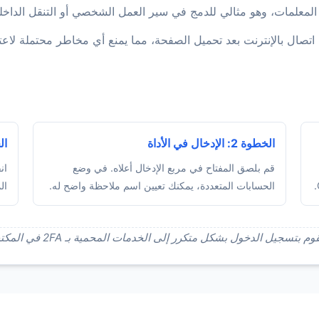
المعلمات، وهو مثالي للدمج في سير العمل الشخصي أو التنقل الداخل
اتصال بالإنترنت بعد تحميل الصفحة، مما يمنع أي مخاطر محتملة لاع
الخطوة 2: الإدخال في الأداة
الخطو
قم بلصق المفتاح في مربع الإدخال أعلاه. في وضع
ان
الحسابات المتعددة، يمكنك تعيين اسم ملاحظة واضح له.
ال
رر إلى الخدمات المحمية بـ 2FA في المكتب، فإن هذا الحل سيوفر لك وقتاً ثميناً كل يوم.