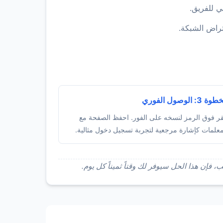
ي للفريق.
تراض الشبكة.
ة 3: الوصول الفوري
قر فوق الرمز لنسخه على الفور. احفظ الصفحة مع
معلمات كإشارة مرجعية لتجربة تسجيل دخول مثالية.