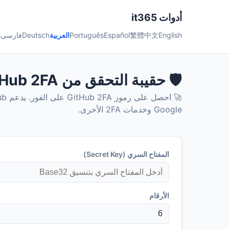
أدوات it365
English
中文
繁體
Español
Português
العربية
Deutsch
فارسی
s
🛡️ حقيبة التحقق من GitHub 2FA
Google وخدمات 2FA الأخرى.
المفتاح السري (Secret Key)
الأرقام