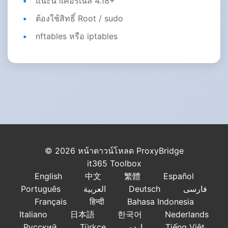
แนะนำเคอร์เนล 4.18+
ต้องใช้สิทธิ์ Root / sudo
nftables หรือ iptables
© 2026 หน้าดาวน์โหลด ProxyBridge
it365 Toolbox
English
中文
繁體
Español
Português
العربية
Deutsch
فارسی
Français
हिन्दी
Bahasa Indonesia
Italiano
日本語
한국어
Nederlands
Русский
Türkçe
اردو
Tiếng Việt