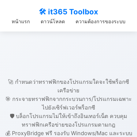
🛠️ it365 Toolbox
หน้าแรก
ดาวน์โหลด
ความต้องการของระบบ
🌐 ProxyBridge
🚀 กำหนดว่าทราฟฟิกของโปรแกรมใดจะใช้พร็อกซี
เครือข่าย
🎯 กระจายทราฟฟิกจากกระบวนการ/โปรแกรมเฉพาะ
ไปยังเซิร์ฟเวอร์พร็อกซี
🛡️ บล็อกโปรแกรมไม่ให้เข้าถึงอินเทอร์เน็ต ควบคุม
ทราฟฟิกเครือข่ายของโปรแกรมตามกฎ
💰 ProxyBridge ฟรี รองรับ Windows/Mac และระบบ