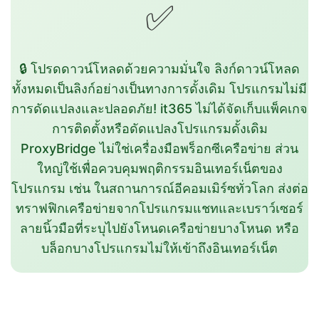
✅
🔒 โปรดดาวน์โหลดด้วยความมั่นใจ ลิงก์ดาวน์โหลด
ทั้งหมดเป็นลิงก์อย่างเป็นทางการดั้งเดิม โปรแกรมไม่มี
การดัดแปลงและปลอดภัย! it365 ไม่ได้จัดเก็บแพ็คเกจ
การติดตั้งหรือดัดแปลงโปรแกรมดั้งเดิม
ProxyBridge ไม่ใช่เครื่องมือพร็อกซีเครือข่าย ส่วน
ใหญ่ใช้เพื่อควบคุมพฤติกรรมอินเทอร์เน็ตของ
โปรแกรม เช่น ในสถานการณ์อีคอมเมิร์ซทั่วโลก ส่งต่อ
ทราฟฟิกเครือข่ายจากโปรแกรมแชทและเบราว์เซอร์
ลายนิ้วมือที่ระบุไปยังโหนดเครือข่ายบางโหนด หรือ
บล็อกบางโปรแกรมไม่ให้เข้าถึงอินเทอร์เน็ต