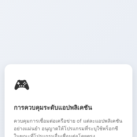
🎮
การควบคุมระดับแอปพลิเคชัน
ควบคุมการเชื่อมต่อเครือข่าย of แต่ละแอปพลิเคชัน
อย่างแม่นยำ อนุญาตให้โปรแกรมที่ระบุใช้พร็อกซี
ในขณะที่โปรแกรมอื่นเชื่อมต่อโดยตรง