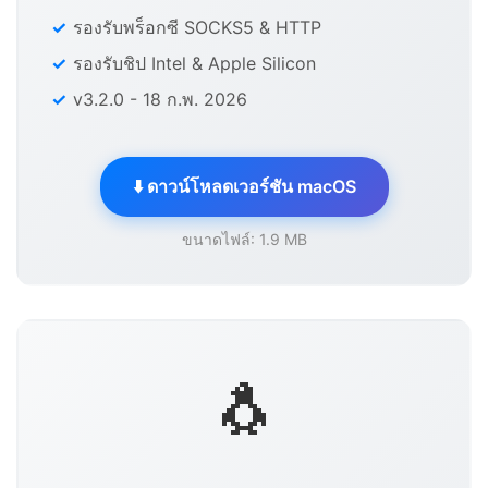
รองรับพร็อกซี SOCKS5 & HTTP
รองรับชิป Intel & Apple Silicon
v3.2.0 - 18 ก.พ. 2026
⬇️ ดาวน์โหลดเวอร์ชัน macOS
ขนาดไฟล์: 1.9 MB
🐧