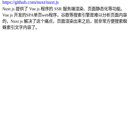
https://github.com/nuxt/nuxt.js
Nuxt.js 提供了 Vue.js 程序的 SSR 服务端渲染、页面静态化等功能。
Vue.js 开发的SPA单页web程序，谷歌等搜索引擎是难以分析页面内容
的，Nuxt.js 解决了这个痛点，页面渲染出来之后，就非常方便搜索蜘
蛛索引文字内容了。