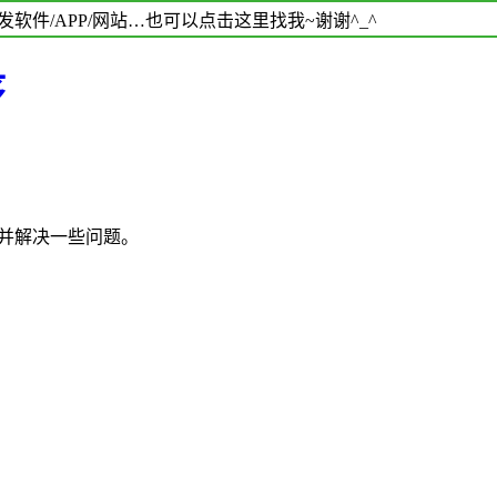
软件/APP/网站…也可以点击这里找我~谢谢^_^
序
，并解决一些问题。