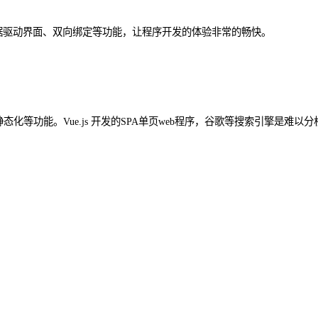
通过数据驱动界面、双向绑定等功能，让程序开发的体验非常的畅快。
渲染、页面静态化等功能。Vue.js 开发的SPA单页web程序，谷歌等搜索引擎是难