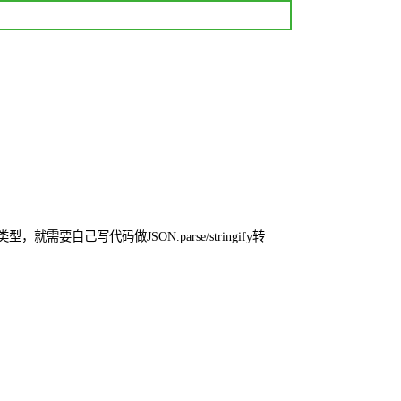
型，就需要自己写代码做JSON.parse/stringify转