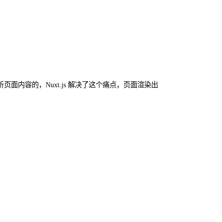
以分析页面内容的，Nuxt.js 解决了这个痛点，页面渲染出