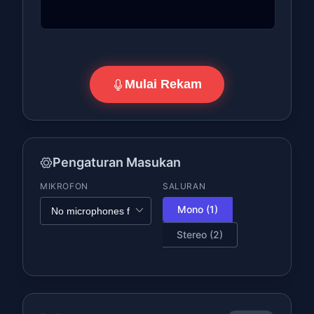
Mulai Rekam
Pengaturan Masukan
MIKROFON
SALURAN
Mono (1)
Stereo (2)