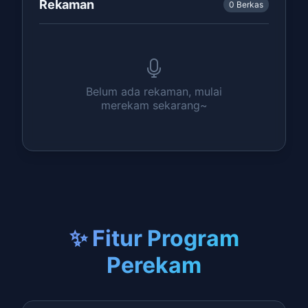
Rekaman
0 Berkas
Belum ada rekaman, mulai
merekam sekarang~
✨ Fitur Program
Perekam