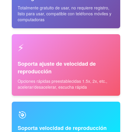
Totalmente gratuito de usar, no requiere registro,
listo para usar, compatible con teléfonos móviles y
computadoras
⚡
Soporta ajuste de velocidad de
reproducción
Opciones rápidas preestablecidas 1.5x, 2x, etc.,
acelerar/desacelerar, escucha rápida
🎯
Soporta velocidad de reproducción