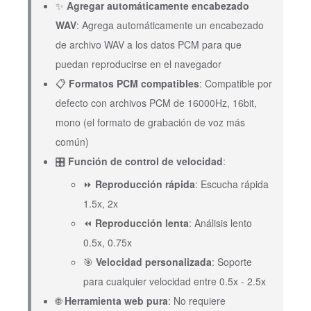
✨
Agregar automáticamente encabezado
WAV
: Agrega automáticamente un encabezado
de archivo WAV a los datos PCM para que
puedan reproducirse en el navegador
📋
Formatos PCM compatibles
: Compatible por
defecto con archivos PCM de 16000Hz, 16bit,
mono (el formato de grabación de voz más
común)
🎛️
Función de control de velocidad
:
⏩
Reproducción rápida
: Escucha rápida
1.5x, 2x
⏪
Reproducción lenta
: Análisis lento
0.5x, 0.75x
🎯
Velocidad personalizada
: Soporte
para cualquier velocidad entre 0.5x - 2.5x
🌐
Herramienta web pura
: No requiere