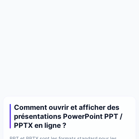
Comment ouvrir et afficher des
présentations PowerPoint PPT /
PPTX en ligne ?
PPT et PPTX sont les formats standard pour les