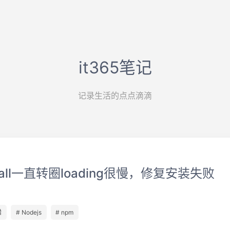
it365笔记
记录生活的点点滴滴
stall一直转圈loading很慢，修复安装失败
错
# Nodejs
# npm