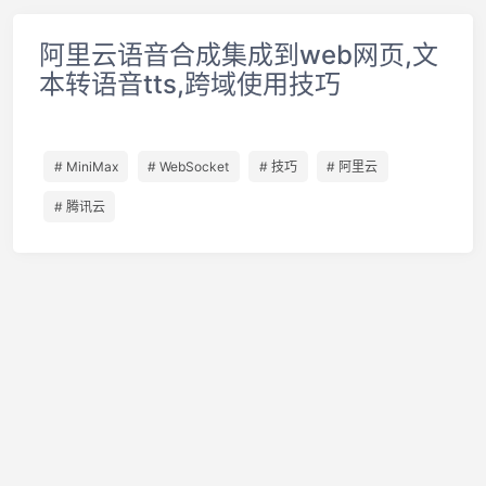
阿里云语音合成集成到web网页,文
本转语音tts,跨域使用技巧
# MiniMax
# WebSocket
# 技巧
# 阿里云
# 腾讯云