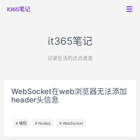
it365笔记
it365笔记
记录生活的点点滴滴
WebSocket在web浏览器无法添加
header头信息
# 编程
# Nodejs
# WebSocket