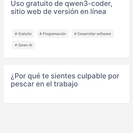
Uso gratuito de qwen3-coder,
sitio web de versión en línea
# Gratuito
# Programación
# Desarrollar software
# Qwen AI
¿Por qué te sientes culpable por
pescar en el trabajo