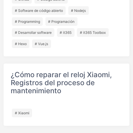
# Software de código abierto
# Nodejs
# Programming
# Programación
# Desarrollar software
# it365
# it365 Toolbox
# Hexo
# Vue.js
¿Cómo reparar el reloj Xiaomi,
Registros del proceso de
mantenimiento
# Xiaomi