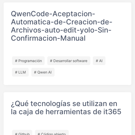
QwenCode-Aceptacion-
Automatica-de-Creacion-de-
Archivos-auto-edit-yolo-Sin-
Confirmacion-Manual
# Programación
# Desarrollar software
# AI
# LLM
# Qwen AI
¿Qué tecnologías se utilizan en
la caja de herramientas de it365
# Github
# Código abierto