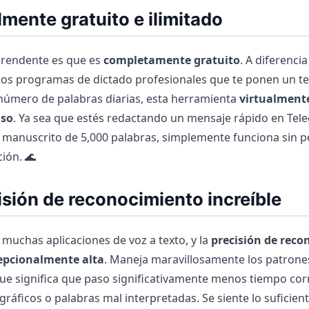
lmente gratuito e ilimitado
rendente es que es
completamente gratuito
. A diferencia
los programas de dictado profesionales que te ponen un 
l número de palabras diarias, esta herramienta
virtualmente
uso
. Ya sea que estés redactando un mensaje rápido en Tel
 manuscrito de 5,000 palabras, simplemente funciona sin p
ión. 🌊
isión de reconocimiento increíble
muchas aplicaciones de voz a texto, y la
precisión de rec
cepcionalmente alta
. Maneja maravillosamente los patrone
 que significa que paso significativamente menos tiempo cor
gráficos o palabras mal interpretadas. Se siente lo suficie