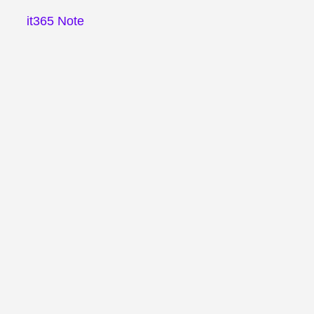
it365 Note