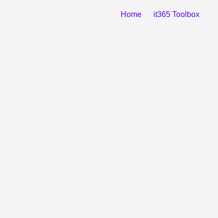
Home
it365 Toolbox