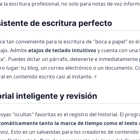
 la escritura profesional, no solo para notas de voz inform
sistente de escritura perfecto
ce tan conveniente para la escritura de "boca a papel" es el
bajo. Admite
atajos de teclado intuitivos
y cuenta con una 
da". Puedes dictar un párrafo, detenerte e inmediatamente
ro lugar: tu blog, un correo electrónico o un documento. Co
al en contenido escrito casi al instante. ⚡
orial inteligente y revisión
oyas "ocultas" favoritas es el registro del historial. El prog
utomáticamente tanto la marca de tiempo como el texto
 voz. Esto es un salvavidas para los creadores de contenid