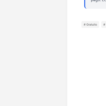
# Gratuito
#