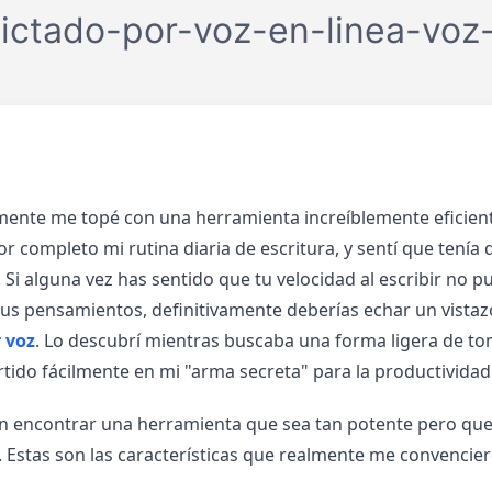
ictado-por-voz-en-linea-voz
mente me topé con una herramienta increíblemente eficien
 completo mi rutina diaria de escritura, y sentí que tenía 
 Si alguna vez has sentido que tu velocidad al escribir no p
 tus pensamientos, definitivamente deberías echar un vista
 voz
. Lo descubrí mientras buscaba una forma ligera de to
tido fácilmente en mi "arma secreta" para la productividad
 encontrar una herramienta que sea tan potente pero que
. Estas son las características que realmente me convencie