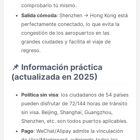
comprobarlo tú mismo.
Salida cómoda
: Shenzhen → Hong Kong está
perfectamente conectado, lo que evita la
congestión de los aeropuertos en las
grandes ciudades y facilita el viaje de
regreso.
📌 Información práctica
(actualizada en 2025)
Política sin visa
: los ciudadanos de 54 países
pueden disfrutar de 72/144 horas de tránsito
sin visa. Beijing, Shanghai, Guangzhou,
Shenzhen, etc. son todos puertos aplicables.
Pago
: WeChat/Alipay admite la vinculación
de Visa/Mastercard, cubriendo todos los