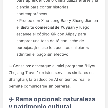
para aprender cómo China utiliza el arte y la
ciencia para contar historias
contemporáneas.
- Pruebe con Xiao Long Bao y Sheng Jian en
el
distrito comercial de Yuyuan
y luego
escanee el código QR con Alipay para
comprar una taza de té con leche de
burbujas. ¡Incluso los puestos callejeros
admiten el pago sin efectivo!
✨ Consejos: descargue el mini programa "Hiyou
Zhejiang Travel" (existen servicios similares en
Shanghai), la traducción AI en tiempo real le
permite comunicarse sin barreras.
✈️
Rama opcional: naturaleza
y patrimonio cultural