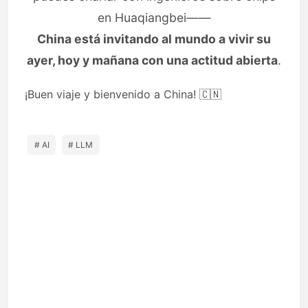
en Huaqiangbei——
China está invitando al mundo a vivir su
ayer, hoy y mañana con una actitud abierta
.
¡Buen viaje y bienvenido a China! 🇨🇳
# AI
# LLM