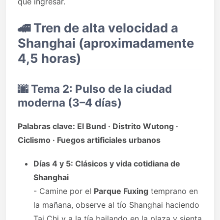
que ingresar.
🚄
Tren de alta velocidad a
Shanghai (aproximadamente
4,5 horas)
🌆
Tema 2: Pulso de la ciudad
moderna (3–4 días)
Palabras clave: El Bund · Distrito Wutong ·
Ciclismo · Fuegos artificiales urbanos
Días 4 y 5: Clásicos y vida cotidiana de
Shanghai
- Camine por el
Parque Fuxing
temprano en
la mañana, observe al tío Shanghai haciendo
Tai Chi y a la tía bailando en la plaza y sienta