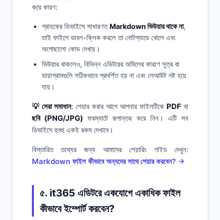
করে কারণ:
গ্রাহকের ডিভাইসে সাধারণত
Markdown ভিউয়ার থাকে না
,
তাই ফাইলে ডাবল-ক্লিক করলে তা নোটপ্যাডে খোলে এবং
অগোছালো কোড দেখায়।
ভিউয়ার থাকলেও, বিভিন্ন এডিটরের অমিলের কারণে সূত্র বা
ডায়াগ্রামগুলি সঠিকভাবে প্রদর্শিত হয় না এবং লেআউট নষ্ট হয়ে
যায়।
💡 সেরা সমাধান
: শেয়ার করার আগে আপনার ফাইলটিকে
PDF
বা
ছবি (PNG/JPG)
ফরম্যাটে রূপান্তর করে নিন। এটি সব
ডিভাইসে হুবহু একই রকম দেখাবে।
বিস্তারিত তথ্যের জন্য আমাদের শেয়ারিং গাইড দেখুন:
Markdown ফাইল কীভাবে অন্যদের সাথে শেয়ার করবেন? →
৫. it365 এডিটরে একযোগে একাধিক ফাইল
কীভাবে ইম্পোর্ট করবেন?