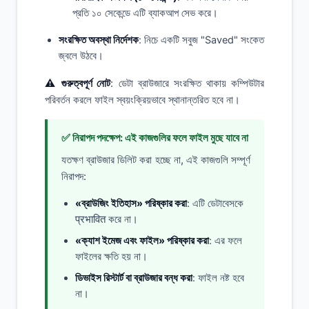
প্রতি ১০ সেকেন্ডে এটি ব্যাকআপ সেভ করে।
সংরক্ষিত অবস্থা নির্দেশক
: নিচে একটি সবুজ "Saved" সংকেত
জ্বলে উঠবে।
⚠️ গুরুত্বপূর্ণ নোট
: ডেটা ব্রাউজারে সংরক্ষিত থাকায় কম্পিউটার
পরিবর্তন করলে ফাইল স্বয়ংক্রিয়ভাবে স্থানান্তরিত হবে না।
✅ নিরাপদ পদক্ষেপ: এই কাজগুলির ফলে ফাইল মুছে যাবে না
যতক্ষণ ব্রাউজার ডিলিট করা হচ্ছে না, এই কাজগুলি সম্পূর্ণ
নিরাপদ:
«ব্রাউজিং ইতিহাস» পরিষ্কার করা
: এটি ডেটাবেসকে
प्रभावित করে না।
«ক্যাশ ইমেজ এবং ফাইল» পরিষ্কার করা
: এর ফলে
ফাইলের ক্ষতি হয় না।
ডিভাইস রিস্টার্ট বা ব্রাউজার বন্ধ করা
: ফাইল নষ্ট হবে
না।