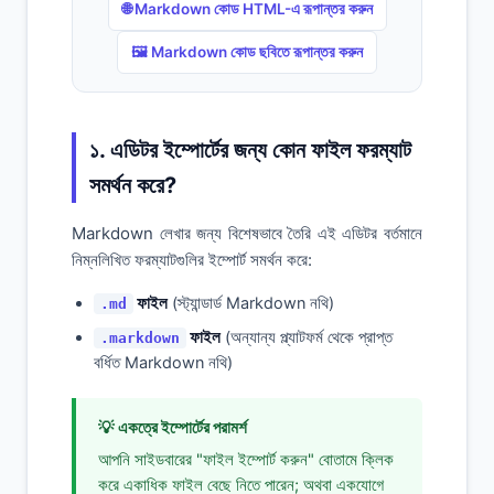
🌐 Markdown কোড HTML-এ রূপান্তর করুন
🖼️ Markdown কোড ছবিতে রূপান্তর করুন
১. এডিটর ইম্পোর্টের জন্য কোন ফাইল ফরম্যাট
সমর্থন করে?
Markdown লেখার জন্য বিশেষভাবে তৈরি এই এডিটর বর্তমানে
নিম্নলিখিত ফরম্যাটগুলির ইম্পোর্ট সমর্থন করে:
ফাইল
(স্ট্যান্ডার্ড Markdown নথি)
.md
ফাইল
(অন্যান্য প্ল্যাটফর্ম থেকে প্রাপ্ত
.markdown
বর্ধিত Markdown নথি)
💡 একত্রে ইম্পোর্টের পরামর্শ
আপনি সাইডবারের "ফাইল ইম্পোর্ট করুন" বোতামে ক্লিক
করে একাধিক ফাইল বেছে নিতে পারেন; অথবা একযোগে