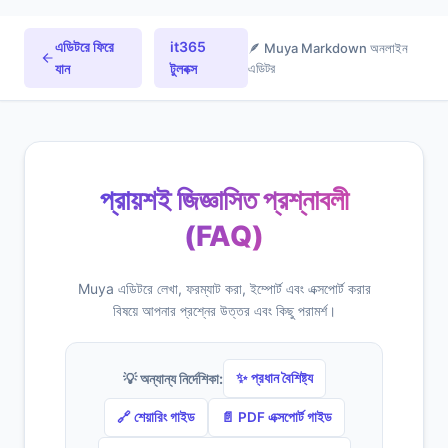
এডিটরে ফিরে
it365
🪶 Muya Markdown অনলাইন
যান
টুলবক্স
এডিটর
প্রায়শই জিজ্ঞাসিত প্রশ্নাবলী
(FAQ)
Muya এডিটরে লেখা, ফরম্যাট করা, ইম্পোর্ট এবং এক্সপোর্ট করার
বিষয়ে আপনার প্রশ্নের উত্তর এবং কিছু পরামর্শ।
💡 অন্যান্য নির্দেশিকা:
✨ প্রধান বৈশিষ্ট্য
🔗 শেয়ারিং গাইড
📄 PDF এক্সপোর্ট গাইড