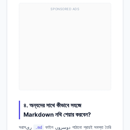
SPONSORED ADS
৪. অন্যদের সাথে কীভাবে সহজে
Markdown নথি শেয়ার করবেন?
ফাইল دوسروں পাঠানো প্রায়ই সমস্যা তৈরি
সরাসری
.md