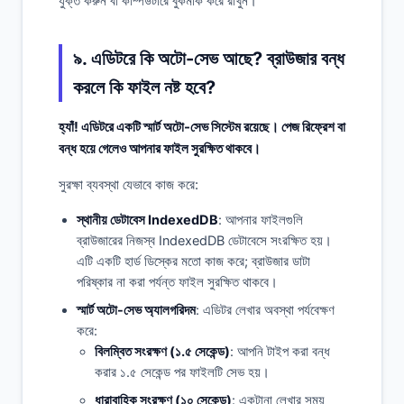
যুক্ত করুন বা কম্পিউটারে বুকমার্ক করে রাখুন।
৯. এডিটরে কি অটো-সেভ আছে? ব্রাউজার বন্ধ
করলে কি ফাইল নষ্ট হবে?
হ্যাঁ! এডিটরে একটি স্মার্ট অটো-সেভ সিস্টেম রয়েছে। পেজ রিফ্রেশ বা
বন্ধ হয়ে গেলেও আপনার ফাইল সুরক্ষিত থাকবে।
সুরক্ষা ব্যবস্থা যেভাবে কাজ করে:
স্থানীয় ডেটাবেস IndexedDB
: আপনার ফাইলগুলি
ব্রাউজারের নিজস্ব IndexedDB ডেটাবেসে সংরক্ষিত হয়।
এটি একটি হার্ড ডিস্কের মতো কাজ করে; ব্রাউজার ডাটা
পরিষ্কার না করা পর্যন্ত ফাইল সুরক্ষিত থাকবে।
স্মার্ট অটো-সেভ অ্যালগরিদম
: এডিটর লেখার অবস্থা পর্যবেক্ষণ
করে:
বিলম্বিত সংরক্ষণ (১.৫ সেকেন্ড)
: আপনি টাইপ করা বন্ধ
করার ১.৫ সেকেন্ড পর ফাইলটি সেভ হয়।
ধারাবাহিক সংরক্ষণ (১০ সেকেন্ড)
: একটানা লেখার সময়