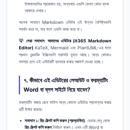
উপাদানগুলির প্রয়োজন হয়, অন্যথায় এগুলি কেবল কোড ব্লক
আকারে দেখায়।
অনেক সাধারণ Markdown এডিটর এই উন্নত বৈশিষ্ট্যগুলি
সমর্থন করে না, যার ফলে এগুলি কাজ করে না।
💡 সেরা সমাধান
:
আমাদের এডিটরে (it365 Markdown
Editor)
KaTeX, Mermaid এবং PlantUML-এর মতো
প্রধান রেন্ডারিং ইঞ্জিনগুলি সরাসরি যুক্ত আছে। অন্য কোথাও
সমস্যা হলে এই এডিটরটি ব্যবহার করার পরামর্শ দেওয়া হচ্ছে।
৭. কীভাবে এই এডিটরের লেআউট ও ফরম্যাটিং
Word বা ব্লগ সাইটে নিয়ে যাবেন?
ফরম্যাটিং বজায় রেখে ফাইল অন্য কোনো এডিটরে স্থানান্তর করার
দুটি উপায় রয়েছে:
সমাধান ১: রিচ টেক্সট কপি করুন (প্রস্তাবিত)
. হেডার মেনু থেকে
রিচ টেক্সট কপি করুন
নির্বাচন করুন। এখন এটি Word বা