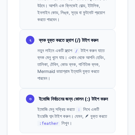
উঠবে। আপনি এক ক্লিকেই বোল্ড, ইটালিক,
ইনলাইন কোড, লিঙ্ক, সূত্র বা ফুটনোট প্রয়োগ
করতে পারবেন।
ব্লক যুক্ত করতে স্ল্যাশ (/) টাইপ করুন
২
নতুন লাইনে একটি স্ল্যাশ
টাইপ করুন যাতে
/
ব্লক মেনু খুলে যায়। এখান থেকে আপনি হেডিং,
তালিকা, টেবিল, কোড ব্লক, গাণিতিক ব্লক,
Mermaid ডায়াগ্রাম ইত্যাদি যুক্ত করতে
পারবেন।
ইমোজি নির্বাচনের জন্য কোলন (:) টাইপ করুন
৩
ইমোজি মেনু সক্রিয় করতে
লিখে একটি
:
ইংরেজি শব্দ টাইপ করুন। যেমন, 🪶 যুক্ত করতে
লিখুন।
:feather