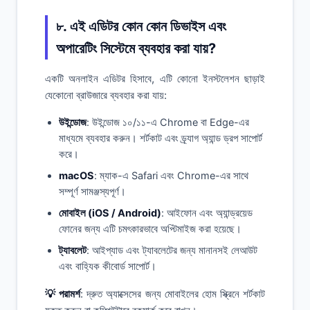
৮. এই এডিটর কোন কোন ডিভাইস এবং
অপারেটিং সিস্টেমে ব্যবহার করা যায়?
একটি অনলাইন এডিটর হিসাবে, এটি কোনো ইনস্টলেশন ছাড়াই
যেকোনো ব্রাউজারে ব্যবহার করা যায়:
উইন্ডোজ
: উইন্ডোজ ১০/১১-এ Chrome বা Edge-এর
মাধ্যমে ব্যবহার করুন। শর্টকাট এবং ড্র্যাগ অ্যান্ড ড্রপ সাপোর্ট
করে।
macOS
: ম্যাক-এ Safari এবং Chrome-এর সাথে
সম্পূর্ণ সামঞ্জস্যপূর্ণ।
মোবাইল (iOS / Android)
: আইফোন এবং অ্যান্ড্রয়েড
ফোনের জন্য এটি চমৎকারভাবে অপ্টিমাইজ করা হয়েছে।
ট্যাবলেট
: আইপ্যাড এবং ট্যাবলেটের জন্য মানানসই লেআউট
এবং বাহ্যিক কীবোর্ড সাপোর্ট।
💡 পরামর্শ
: দ্রুত অ্যাক্সেসের জন্য মোবাইলের হোম স্ক্রিনে শর্টকাট