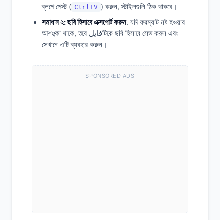
ব্লগে পেস্ট (
) করুন, স্টাইলগুলি ঠিক থাকবে।
Ctrl+V
সমাধান ২: ছবি হিসাবে এক্সপোর্ট করুন
. যদি ফরম্যাট নষ্ট হওয়ার
আশঙ্কা থাকে, তবে فایلটিকে ছবি হিসাবে সেভ করুন এবং
সেখানে এটি ব্যবহার করুন।
SPONSORED ADS