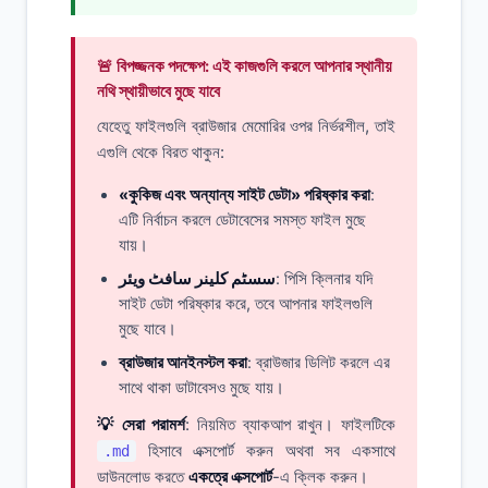
🚨 বিপজ্জনক পদক্ষেপ: এই কাজগুলি করলে আপনার স্থানীয়
নথি স্থায়ীভাবে মুছে যাবে
যেহেতু ফাইলগুলি ব্রাউজার মেমোরির ওপর নির্ভরশীল, তাই
এগুলি থেকে বিরত থাকুন:
«কুকিজ এবং অন্যান্য সাইট ডেটা» পরিষ্কার করা
:
এটি নির্বাচন করলে ডেটাবেসের সমস্ত ফাইল মুছে
যায়।
سسٹم کلینر سافٹ ویئر
: পিসি ক্লিনার যদি
সাইট ডেটা পরিষ্কার করে, তবে আপনার ফাইলগুলি
মুছে যাবে।
ব্রাউজার আনইনস্টল করা
: ব্রাউজার ডিলিট করলে এর
সাথে থাকা ডাটাবেসও মুছে যায়।
💡 সেরা পরামর্শ
: নিয়মিত ব্যাকআপ রাখুন। ফাইলটিকে
হিসাবে এক্সপোর্ট করুন অথবা সব একসাথে
.md
ডাউনলোড করতে
একত্রে এক্সপোর্ট
-এ ক্লিক করুন।