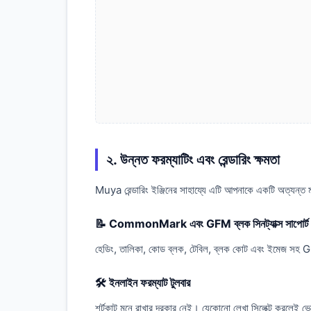
২. উন্নত ফরম্যাটিং এবং রেন্ডারিং ক্ষমতা
Muya রেন্ডারিং ইঞ্জিনের সাহায্যে এটি আপনাকে একটি অত্যন্ত ম
📝 CommonMark এবং GFM ব্লক সিনট্যাক্স সাপোর্ট
হেডিং, তালিকা, কোড ব্লক, টেবিল, ব্লক কোট এবং ইমেজ সহ GFM ব
🛠️ ইনলাইন ফরম্যাট টুলবার
শর্টকাট মনে রাখার দরকার নেই। যেকোনো লেখা সিলেক্ট করলেই ভেস