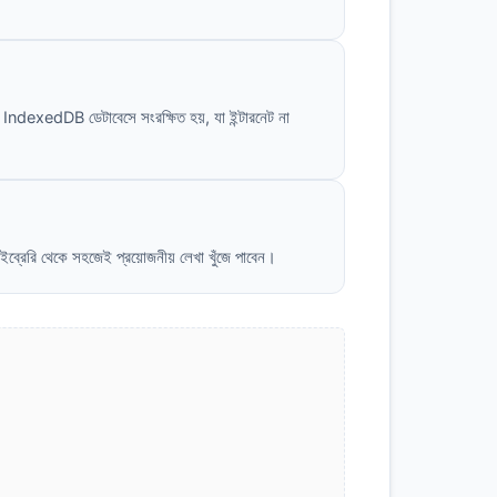
ষিত IndexedDB ডেটাবেসে সংরক্ষিত হয়, যা ইন্টারনেট না
ব্রেরি থেকে সহজেই প্রয়োজনীয় লেখা খুঁজে পাবেন।