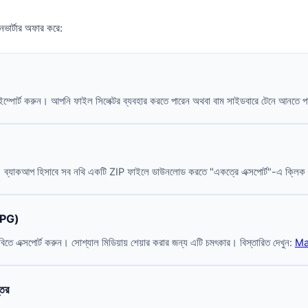
নভার্টার অফার করে:
ম্পোর্ট করুন। আপনি ফাইল সিলেক্টর ব্যবহার করতে পারেন অথবা বাম সাইডবারে টেনে আনতে 
ই। ব্যাকআপ হিসাবে সব নথি একটি ZIP ফাইলে ডাউনলোড করতে "একত্রে এক্সপোর্ট"-এ ক্লি
JPG)
িতে এক্সপোর্ট করুন। সোশ্যাল মিডিয়ায় শেয়ার করার জন্য এটি চমৎকার। বিস্তারিত দেখুন:
Ma
তর