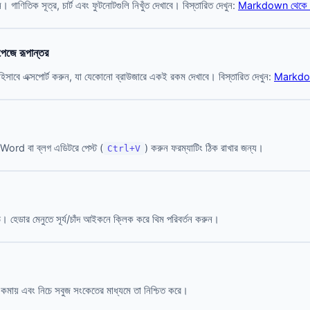
ুন। গাণিতিক সূত্র, চার্ট এবং ফুটনোটগুলি নিখুঁত দেখাবে। বিস্তারিত দেখুন:
Markdown থেকে P
ে রূপান্তর
 এক্সপোর্ট করুন, যা যেকোনো ব্রাউজারে একই রকম দেখাবে। বিস্তারিত দেখুন:
Markdow
Word বা ব্লগ এডিটরে পেস্ট (
) করুন ফরম্যাটিং ঠিক রাখার জন্য।
Ctrl+V
জড। হেডার মেনুতে সূর্য/চাঁদ আইকনে ক্লিক করে থিম পরিবর্তন করুন।
 কমায় এবং নিচে সবুজ সংকেতের মাধ্যমে তা নিশ্চিত করে।