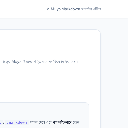
🪶 Muya Markdown অনলাইন এডিটর
িত্তি Muya ইঞ্জিনের শক্তি এবং স্থায়িত্ব নিশ্চিত করে।
/
ফাইল টেনে এনে
বাম সাইডবারে
ছেড়ে
d
.markdown