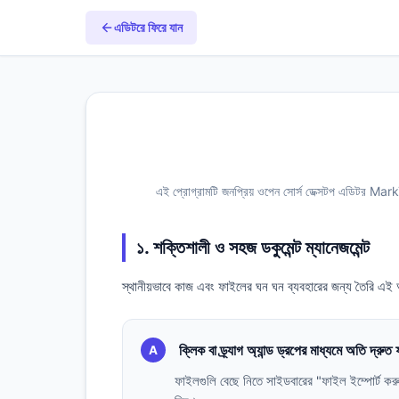
এডিটরে ফিরে যান
এই প্রোগ্রামটি জনপ্রিয় ওপেন সোর্স ডেক্সটপ এডিটর Mark
১. শক্তিশালী ও সহজ ডকুমেন্ট ম্যানেজমেন্ট
স্থানীয়ভাবে কাজ এবং ফাইলের ঘন ঘন ব্যবহারের জন্য তৈরি এই 
ক্লিক বা ড্র্যাগ অ্যান্ড ড্রপের মাধ্যমে অতি দ্রুত
A
ফাইলগুলি বেছে নিতে সাইডবারের "ফাইল ইম্পোর্ট 