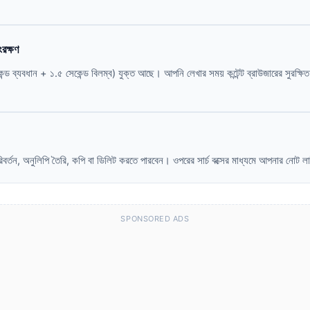
রক্ষণ
েকেন্ড ব্যবধান + ১.৫ সেকেন্ড বিলম্ব) যুক্ত আছে। আপনি লেখার সময় কন্টেন্ট ব্রাউজারের সুরক্
।
ন, অনুলিপি তৈরি, কপি বা ডিলিট করতে পারবেন। ওপরের সার্চ বক্সের মাধ্যমে আপনার নোট লাই
SPONSORED ADS