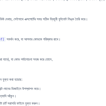
িভিউ দেখায়, সেইসাথে এক্সপোর্টের সময় সঠিক দ্বিমুখী ফুটনোট লিঙ্ক তৈরি করে।
সমর্থন করে, যা আপনার কোডকে পরিষ্কার রাখে।
ef]
 করা যাবে), যা কোড পর্যালোচনা সহজ করে তোলে。
িন যুক্ত করা হয়েছে:
িন্ট-মানের ডিজাইনে উপস্থাপন করে।
ট ইত্যাদি আঁকুন।
টা চার্ট সরাসরি ফাইলে যুক্ত করুন।