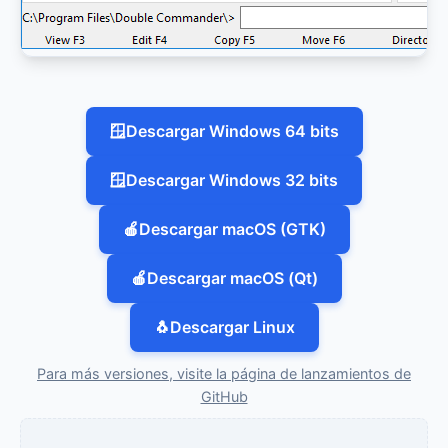
🪟
Descargar Windows 64 bits
🪟
Descargar Windows 32 bits
🍎
Descargar macOS (GTK)
🍎
Descargar macOS (Qt)
🐧
Descargar Linux
Para más versiones, visite la página de lanzamientos de
GitHub