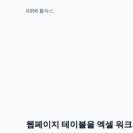
it356 툴박스
웹페이지 테이블을 엑셀 워크