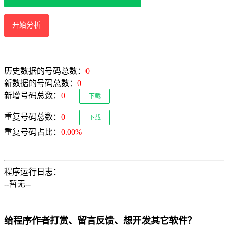
开始分析
历史数据的号码总数：
0
新数据的号码总数：
0
新增号码总数：
0
下载
重复号码总数：
0
下载
重复号码占比：
0.00%
程序运行日志：
--暂无--
给程序作者打赏、留言反馈、想开发其它软件？