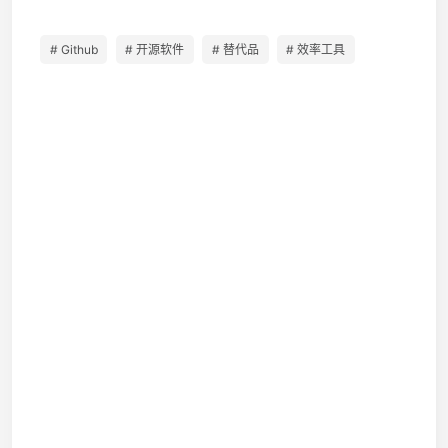
# Github
# 开源软件
# 替代品
# 效率工具