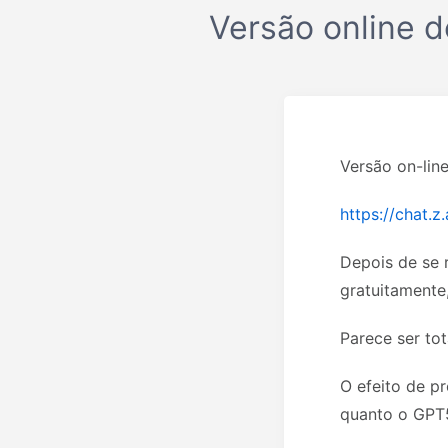
Versão online 
Versão on-li
https://chat.z.
Depois de se r
gratuitamente
Parece ser to
O efeito de p
quanto o GPT