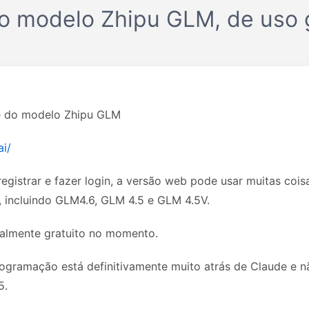
do modelo Zhipu GLM, de uso 
ne do modelo Zhipu GLM
ai/
egistrar e fazer login, a versão web pode usar muitas cois
, incluindo GLM4.6, GLM 4.5 e GLM 4.5V.
talmente gratuito no momento.
rogramação está definitivamente muito atrás de Claude e n
5.