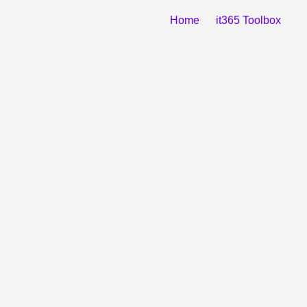
Home
it365 Toolbox