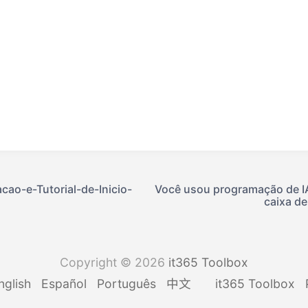
ao-e-Tutorial-de-Inicio-
Você usou programação de IA
caixa de
Copyright © 2026
it365 Toolbox
nglish
Español
Português
中文
it365 Toolbox