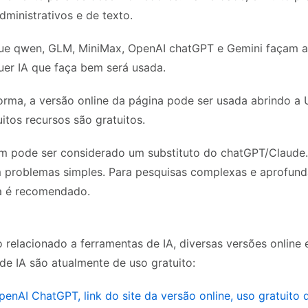
dministrativos e de texto.
que qwen, GLM, MiniMax, OpenAI chatGPT e Gemini façam
uer IA que faça bem será usada.
orma, a versão online da página pode ser usada abrindo a
itos recursos são gratuitos.
pode ser considerado um substituto do chatGPT/Claude. 
m problemas simples. Para pesquisas complexas e aprofund
a é recomendado.
 relacionado a ferramentas de IA, diversas versões online
e IA são atualmente de uso gratuito:
enAI ChatGPT, link do site da versão online, uso gratuito