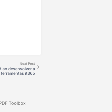
Next Post
 ao desenvolver a
 ferramentas it365
PDF Toolbox