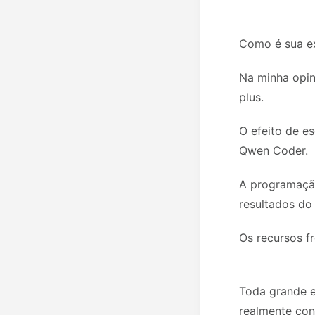
Como é sua e
Na minha opin
plus.
O efeito de e
Qwen Coder.
A programação
resultados do
Os recursos f
Toda grande e
realmente con