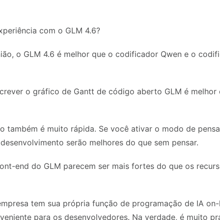
xperiência com o GLM 4.6?
ião, o GLM 4.6 é melhor que o codificador Qwen e o codi
screver o gráfico de Gantt de código aberto GLM é melhor
 também é muito rápida. Se você ativar o modo de pens
 desenvolvimento serão melhores do que sem pensar.
ront-end do GLM parecem ser mais fortes do que os recur
mpresa tem sua própria função de programação de IA on-l
veniente para os desenvolvedores. Na verdade, é muito pr