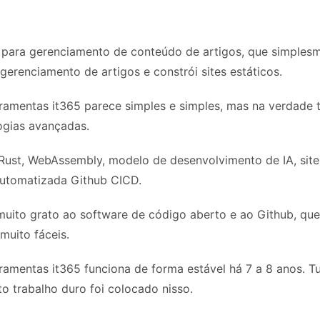
para gerenciamento de conteúdo de artigos, que simples
gerenciamento de artigos e constrói sites estáticos.
rramentas it365 parece simples e simples, mas na verdade
ogias avançadas.
Rust, WebAssembly, modelo de desenvolvimento de IA, site
utomatizada Github CICD.
ito grato ao software de código aberto e ao Github, qu
muito fáceis.
rramentas it365 funciona de forma estável há 7 a 8 anos.
o trabalho duro foi colocado nisso.