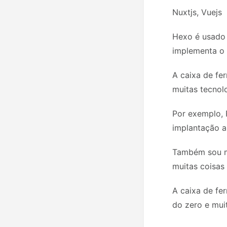
Nuxtjs, Vuejs
Hexo é usado 
implementa o 
A caixa de fe
muitas tecnol
Por exemplo, 
implantação a
Também sou mu
muitas coisas 
A caixa de fe
do zero e muit