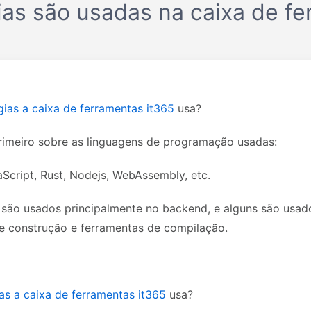
ias são usadas na caixa de fe
gias a caixa de ferramentas it365
usa?
rimeiro sobre as linguagens de programação usadas:
aScript, Rust, Nodejs, WebAssembly, etc.
são usados ​​principalmente no backend, e alguns são usado
e construção e ferramentas de compilação.
as a caixa de ferramentas it365
usa?