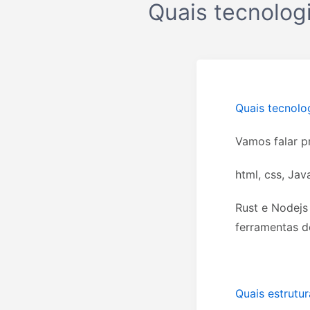
Quais tecnolog
Quais tecnolo
Vamos falar p
html, css, Jav
Rust e Nodejs 
ferramentas d
Quais estrutur