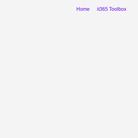
Home
it365 Toolbox