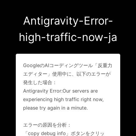
Antigravity-Error-
high-traffic-now-ja
GoogleのAIコーディングツール「反重力
エディター」使用中に、以下のエラーが
発生した場合：
Antigravity Error:Our servers are
experiencing high traffic right now,
please try again in a minute.
エラーの原因を分析：
「copy debug info」ボタンをクリッ