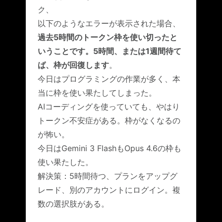
ク、
以下のようなエラーが表示された場合、
過去5時間のトークン枠を使い切ったと
いうことです。5時間、または1週間待て
ば、枠が回復します
。
今日はプログラミングの作業が多く、本
当に枠を使い果たしてしまった。
AIコーディングを使っていても、やはり
トークン不安症がある。枠がなくなるの
が怖い。
今日はGemini 3 FlashもOpus 4.6の枠も
使い果たした。
解決策：5時間待つ、プランをアップグ
レード、別のアカウントにログイン。複
数の選択肢がある。