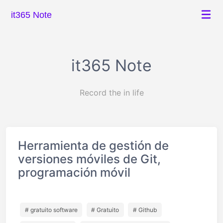
it365 Note
it365 Note
Record the in life
Herramienta de gestión de
versiones móviles de Git,
programación móvil
# gratuito software
# Gratuito
# Github