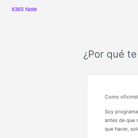
it365 Note
¿Por qué te
Como oficinis
Soy programad
antes de que 
que hacer, so