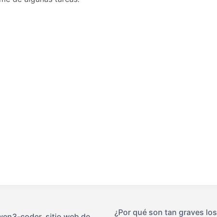
¿Por qué son tan graves los
wen3-coder, sitio web de