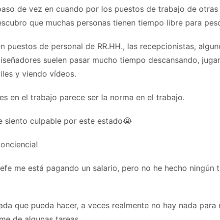
aso de vez en cuando por los puestos de trabajo de otras
escubro que muchas personas tienen tiempo libre para pesc
n puestos de personal de RR.HH., las recepcionistas, algun
 diseñadores suelen pasar mucho tiempo descansando, juga
iles y viendo vídeos.
s en el trabajo parece ser la norma en el trabajo.
e siento culpable por este estado😭
onciencia!
 jefe me está pagando un salario, pero no he hecho ningún 
ada que pueda hacer, a veces realmente no hay nada para 
e de algunas tareas.