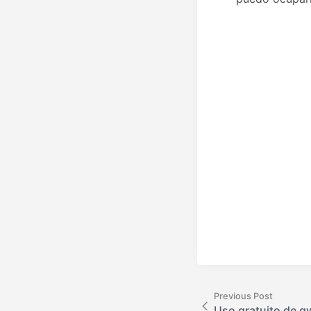
Previous Post
Uso gratuito de q