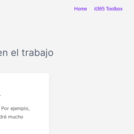
Home
it365 Toolbox
n el trabajo
.
 Por ejemplo,
ndré mucho