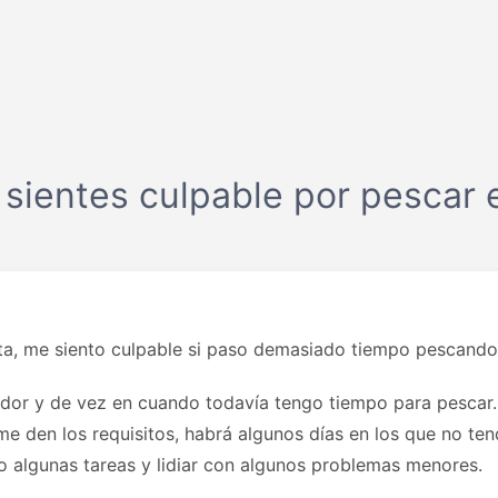
 sientes culpable por pescar e
ta, me siento culpable si paso demasiado tiempo pescando
or y de vez en cuando todavía tengo tiempo para pescar.
me den los requisitos, habrá algunos días en los que no te
lo algunas tareas y lidiar con algunos problemas menores.