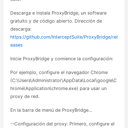
Descarga e instala ProxyBridge, un software
gratuito y de código abierto. Dirección de
descarga:
https://github.com/InterceptSuite/ProxyBridge/rel
eases
Inicie ProxyBridge y comience la configuración:
Por ejemplo, configure el navegador Chrome
(C:\Users\Administrator\AppData\Local\google\C
hrome\Application\chrome.exe) para usar un
proxy de red.
En la barra de menú de ProxyBridge...
--Configuración del proxy: Primero, configure el