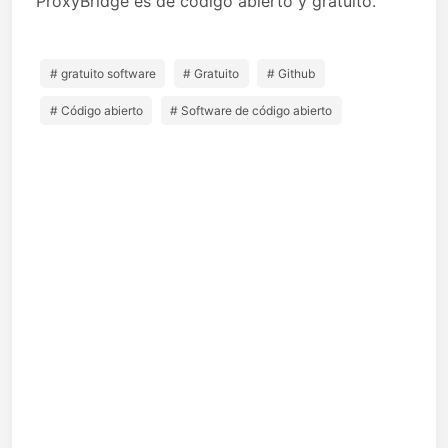
ProxyBridge es de código abierto y gratuito.
# gratuito software
# Gratuito
# Github
# Código abierto
# Software de código abierto