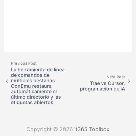
Previous Post
La herramienta de línea
de comandos de
Next Post
múltiples pestañas
Trae vs Cursor,
ConEmu restaura
programación de IA
automáticamente el
último directorio y las
etiquetas abiertos
Copyright © 2026
it365 Toolbox