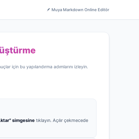
🪶 Muya Markdown Online Editör
nüştürme
uçlar için bu yapılandırma adımlarını izleyin.
Aktar" simgesine
tıklayın. Açılır çekmecede