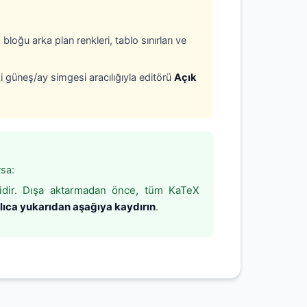
loğu arka plan renkleri, tablo sınırları ve
i güneş/ay simgesi aracılığıyla editörü
Açık
sa:
sidir. Dışa aktarmadan önce, tüm KaTeX
zlıca yukarıdan aşağıya kaydırın
.