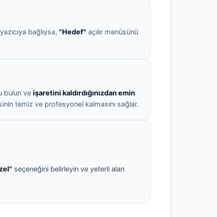
 yazıcıya bağlıysa,
"Hedef"
açılır menüsünü
u bulun ve
işaretini kaldırdığınızdan emin
elgesinin temiz ve profesyonel kalmasını sağlar.
zel"
seçeneğini belirleyin ve yeterli alan