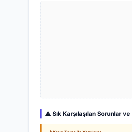
⚠️ Sık Karşılaşılan Sorunlar v