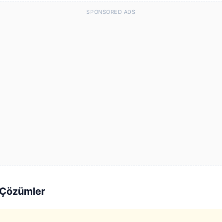
SPONSORED ADS
e Çözümler