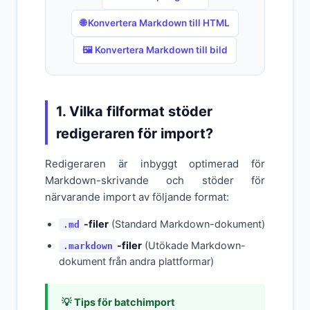
🌐 Konvertera Markdown till HTML
🖼️ Konvertera Markdown till bild
1. Vilka filformat stöder
redigeraren för import?
Redigeraren är inbyggt optimerad för
Markdown-skrivande och stöder för
närvarande import av följande format:
-filer
(Standard Markdown-dokument)
.md
-filer
(Utökade Markdown-
.markdown
dokument från andra plattformar)
💡 Tips för batchimport