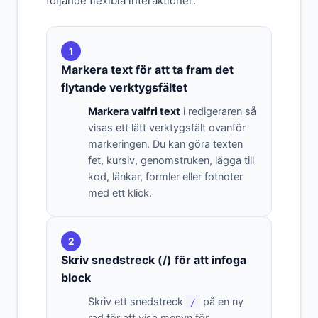
följande flexibla interaktioner:
1
Markera text för att ta fram det
flytande verktygsfältet
Markera valfri text
i redigeraren så
visas ett lätt verktygsfält ovanför
markeringen. Du kan göra texten
fet, kursiv, genomstruken, lägga till
kod, länkar, formler eller fotnoter
med ett klick.
2
Skriv snedstreck (/) för att infoga
block
Skriv ett snedstreck
på en ny
/