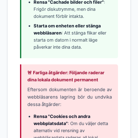
Rensa "Cachade bilder och filer"
:
Frigör diskutrymme, men dina
dokument förblir intakta.
Starta om enheten eller stänga
webbläsaren
: Att stänga flikar eller
starta om datorn i normalt läge
påverkar inte dina data.
🚨 Farliga åtgärder: Följande raderar
dina lokala dokument permanent
Eftersom dokumenten är beroende av
webbläsarens lagring bör du undvika
dessa åtgärder:
Rensa "Cookies och andra
webbplatsdata"
: Om du väljer detta
alternativ vid rensning av
webbläsardata raderas all lokal