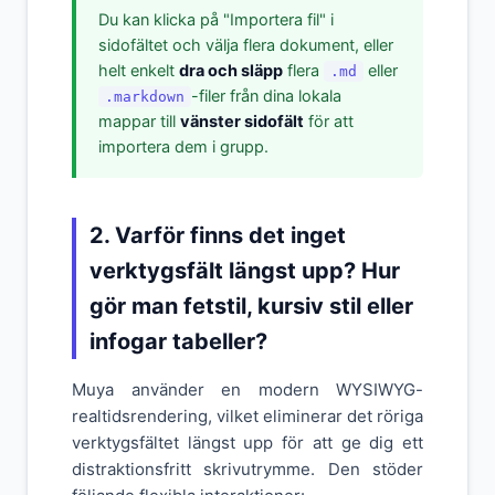
Du kan klicka på "Importera fil" i
sidofältet och välja flera dokument, eller
helt enkelt
dra och släpp
flera
eller
.md
-filer från dina lokala
.markdown
mappar till
vänster sidofält
för att
importera dem i grupp.
2. Varför finns det inget
verktygsfält längst upp? Hur
gör man fetstil, kursiv stil eller
infogar tabeller?
Muya använder en modern WYSIWYG-
realtidsrendering, vilket eliminerar det röriga
verktygsfältet längst upp för att ge dig ett
distraktionsfritt skrivutrymme. Den stöder