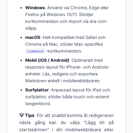
Windows
: Använd via Chrome, Edge eller
Firefox på Windows 10/11. Stödjer
kortkommandon och import via dra-och-
släpp.
macOS
: Helt kompatibel med Safari och
Chrome på Mac, stöder Mac-specifika
-kortkommandon.
Command
Mobil (iOS / Android)
: Optimerad med
responsiv layout för iPhone- och Android-
enheter. Läs, redigera och exportera
Markdown enkelt i mobilwebbläsaren.
Surfplattor
: Anpassad layout för iPad och
surfplattor, stöder både touch och externt
tangentbord.
💡 Tips
: För att snabbt komma åt redigeraren
nästa gång kan du välja "Lägg till på
startskärmen" i din mobilwebbläsare eller