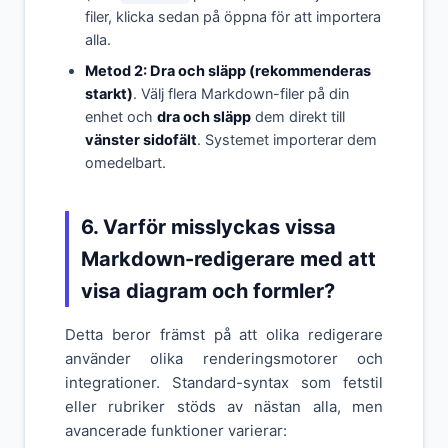
filer, klicka sedan på öppna för att importera
alla.
Metod 2: Dra och släpp (rekommenderas
starkt)
. Välj flera Markdown-filer på din
enhet och
dra och släpp
dem direkt till
vänster sidofält
. Systemet importerar dem
omedelbart.
6. Varför misslyckas vissa
Markdown-redigerare med att
visa diagram och formler?
Detta beror främst på att olika redigerare
använder olika renderingsmotorer och
integrationer. Standard-syntax som fetstil
eller rubriker stöds av nästan alla, men
avancerade funktioner varierar: