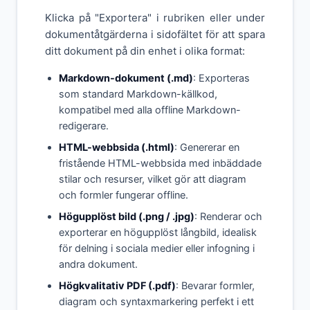
Klicka på "Exportera" i rubriken eller under
dokumentåtgärderna i sidofältet för att spara
ditt dokument på din enhet i olika format:
Markdown-dokument (.md)
: Exporteras
som standard Markdown-källkod,
kompatibel med alla offline Markdown-
redigerare.
HTML-webbsida (.html)
: Genererar en
fristående HTML-webbsida med inbäddade
stilar och resurser, vilket gör att diagram
och formler fungerar offline.
Högupplöst bild (.png / .jpg)
: Renderar och
exporterar en högupplöst långbild, idealisk
för delning i sociala medier eller infogning i
andra dokument.
Högkvalitativ PDF (.pdf)
: Bevarar formler,
diagram och syntaxmarkering perfekt i ett