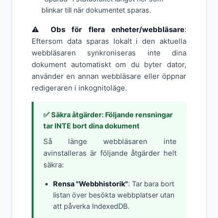
blinkar till när dokumentet sparas.
⚠️ Obs för flera enheter/webbläsare
:
Eftersom data sparas lokalt i den aktuella
webbläsaren synkroniseras inte dina
dokument automatiskt om du byter dator,
använder en annan webbläsare eller öppnar
redigeraren i inkognitoläge.
✅ Säkra åtgärder: Följande rensningar
tar INTE bort dina dokument
Så länge webbläsaren inte
avinstalleras är följande åtgärder helt
säkra:
Rensa "Webbhistorik"
: Tar bara bort
listan över besökta webbplatser utan
att påverka IndexedDB.