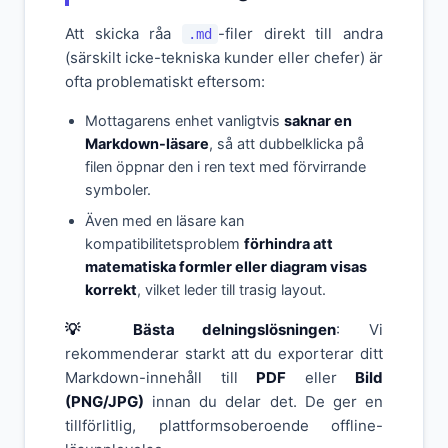
Att skicka råa
-filer direkt till andra
.md
(särskilt icke-tekniska kunder eller chefer) är
ofta problematiskt eftersom:
Mottagarens enhet vanligtvis
saknar en
Markdown-läsare
, så att dubbelklicka på
filen öppnar den i ren text med förvirrande
symboler.
Även med en läsare kan
kompatibilitetsproblem
förhindra att
matematiska formler eller diagram visas
korrekt
, vilket leder till trasig layout.
💡 Bästa delningslösningen
: Vi
rekommenderar starkt att du exporterar ditt
Markdown-innehåll till
PDF
eller
Bild
(PNG/JPG)
innan du delar det. De ger en
tillförlitlig, plattformsoberoende offline-