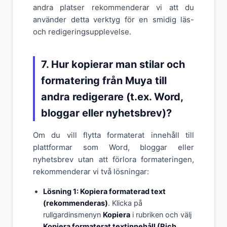
andra platser rekommenderar vi att du
använder detta verktyg för en smidig läs-
och redigeringsupplevelse.
7. Hur kopierar man stilar och
formatering från Muya till
andra redigerare (t.ex. Word,
bloggar eller nyhetsbrev)?
Om du vill flytta formaterat innehåll till
plattformar som Word, bloggar eller
nyhetsbrev utan att förlora formateringen,
rekommenderar vi två lösningar:
Lösning 1: Kopiera formaterad text
(rekommenderas)
. Klicka på
rullgardinsmenyn
Kopiera
i rubriken och välj
Kopiera formaterat textinnehåll (Rich