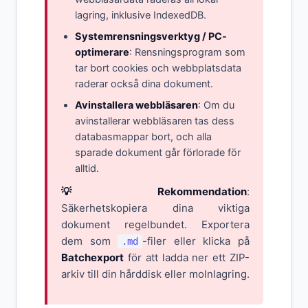
lagring, inklusive IndexedDB.
Systemrensningsverktyg / PC-
optimerare
: Rensningsprogram som
tar bort cookies och webbplatsdata
raderar också dina dokument.
Avinstallera webbläsaren
: Om du
avinstallerar webbläsaren tas dess
databasmappar bort, och alla
sparade dokument går förlorade för
alltid.
💡 Rekommendation
:
Säkerhetskopiera dina viktiga
dokument regelbundet. Exportera
dem som
-filer eller klicka på
.md
Batchexport
för att ladda ner ett ZIP-
arkiv till din hårddisk eller molnlagring.