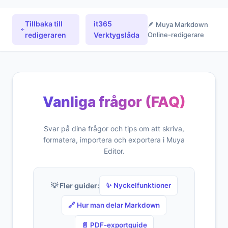
Tillbaka till
it365
🪶 Muya Markdown
redigeraren
Verktygslåda
Online-redigerare
Vanliga frågor (FAQ)
Svar på dina frågor och tips om att skriva,
formatera, importera och exportera i Muya
Editor.
💡 Fler guider:
✨ Nyckelfunktioner
🔗 Hur man delar Markdown
📄 PDF-exportguide