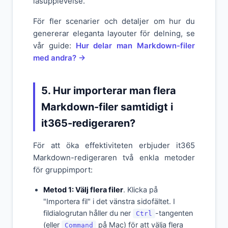
läsupplevelse.
För fler scenarier och detaljer om hur du
genererar eleganta layouter för delning, se
vår guide:
Hur delar man Markdown-filer
med andra? →
5. Hur importerar man flera
Markdown-filer samtidigt i
it365-redigeraren?
För att öka effektiviteten erbjuder it365
Markdown-redigeraren två enkla metoder
för gruppimport:
Metod 1: Välj flera filer
. Klicka på
"Importera fil" i det vänstra sidofältet. I
fildialogrutan håller du ner
-tangenten
Ctrl
(eller
på Mac) för att välja flera
Command