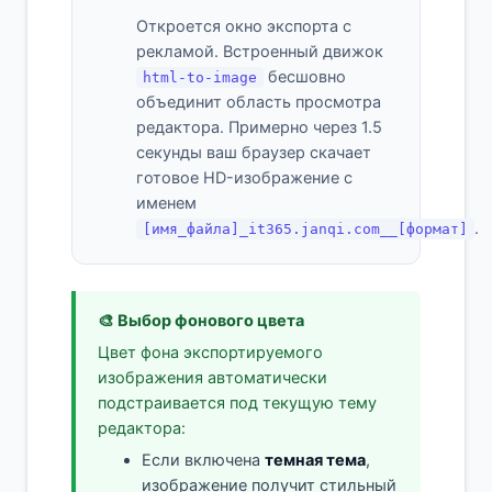
Откроется окно экспорта с
рекламой. Встроенный движок
бесшовно
html-to-image
объединит область просмотра
редактора. Примерно через 1.5
секунды ваш браузер скачает
готовое HD-изображение с
именем
.
[имя_файла]_it365.janqi.com__[формат]
🎨 Выбор фонового цвета
Цвет фона экспортируемого
изображения автоматически
подстраивается под текущую тему
редактора:
Если включена
темная тема
,
изображение получит стильный