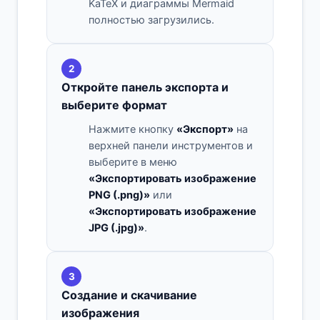
KaTeX и диаграммы Mermaid
полностью загрузились.
2
Откройте панель экспорта и
выберите формат
Нажмите кнопку
«Экспорт»
на
верхней панели инструментов и
выберите в меню
«Экспортировать изображение
PNG (.png)»
или
«Экспортировать изображение
JPG (.jpg)»
.
3
Создание и скачивание
изображения