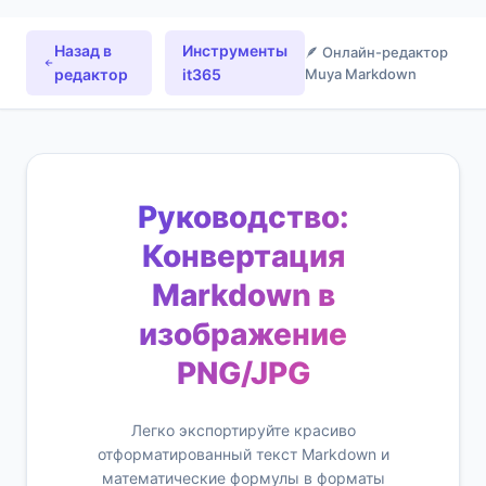
Назад в
Инструменты
🪶 Онлайн-редактор
редактор
it365
Muya Markdown
Руководство:
Конвертация
Markdown в
изображение
PNG/JPG
Легко экспортируйте красиво
отформатированный текст Markdown и
математические формулы в форматы