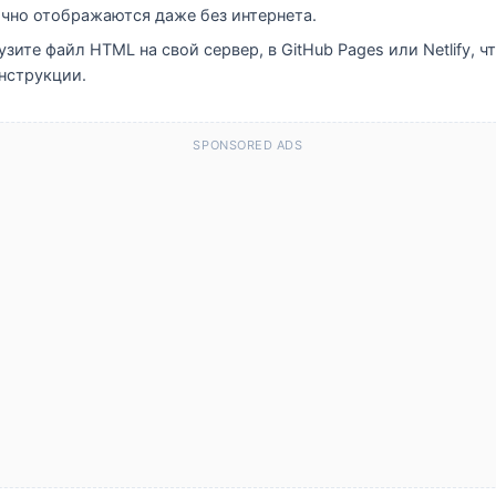
ично отображаются даже без интернета.
рузите файл HTML на свой сервер, в GitHub Pages или Netlify,
нструкции.
SPONSORED ADS