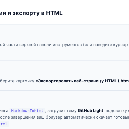
ии и экспорту в HTML
ой части верхней панели инструментов (или наведите курсор
ыберите карточку
«Экспортировать веб-страницу HTML (.htm
ринга
, загрузит тему
GitHub Light
, подсветку
MarkdownToHtml
осле завершения ваш браузер автоматически скачает готовы
.
html