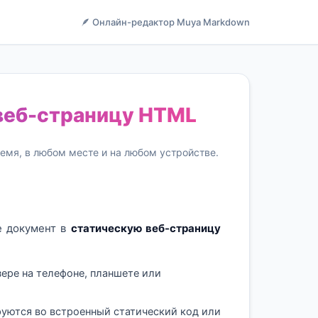
🪶 Онлайн-редактор Muya Markdown
 веб-страницу HTML
емя, в любом месте и на любом устройстве.
е документ в
статическую веб-страницу
ре на телефоне, планшете или
руются во встроенный статический код или