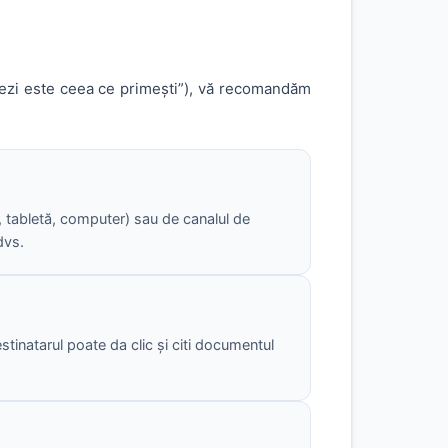
 vezi este ceea ce primești”), vă recomandăm
on, tabletă, computer) sau de canalul de
dvs.
stinatarul poate da clic și citi documentul