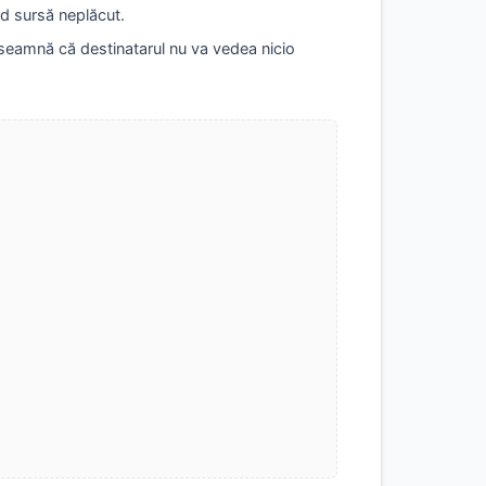
od sursă neplăcut.
seamnă că destinatarul nu va vedea nicio