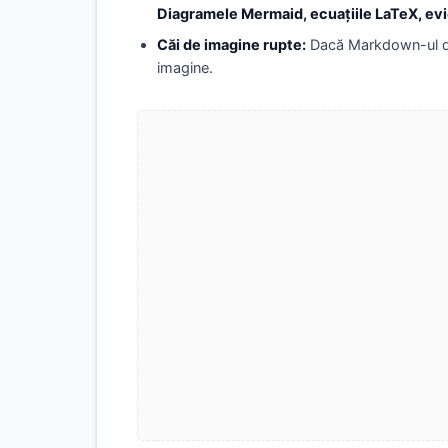
Diagramele Mermaid, ecuațiile LaTeX, evi
Căi de imagine rupte:
Dacă Markdown-ul dvs.
imagine.