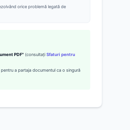
, rezolvând orice problemă legată de
cument PDF"
(consultați
Sfaturi pentru
pentru a partaja documentul ca o singură