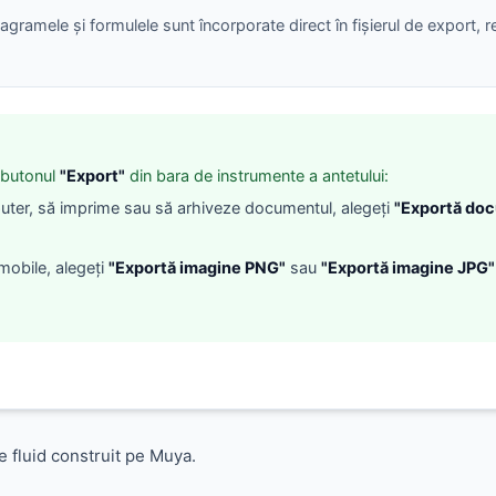
diagramele și formulele sunt încorporate direct în fișierul de export
e butonul
"Export"
din bara de instrumente a antetului:
uter, să imprime sau să arhiveze documentul, alegeți
"Exportă do
 mobile, alegeți
"Exportă imagine PNG"
sau
"Exportă imagine JPG"
 fluid construit pe Muya.