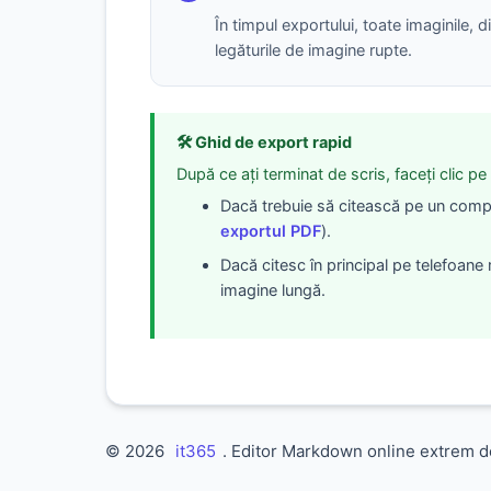
În timpul exportului, toate imaginile, 
legăturile de imagine rupte.
🛠️ Ghid de export rapid
După ce ați terminat de scris, faceți clic p
Dacă trebuie să citească pe un comp
exportul PDF
).
Dacă citesc în principal pe telefoane
imagine lungă.
© 2026
it365
. Editor Markdown online extrem de