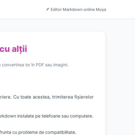
🪶 Editor Markdown online Muya
u alții
 convertirea lor în PDF sau imagini.
ere. Cu toate acestea, trimiterea fișierelor
 Markdown instalate pe telefoane sau computere.
frunta cu probleme de compatibilitate.