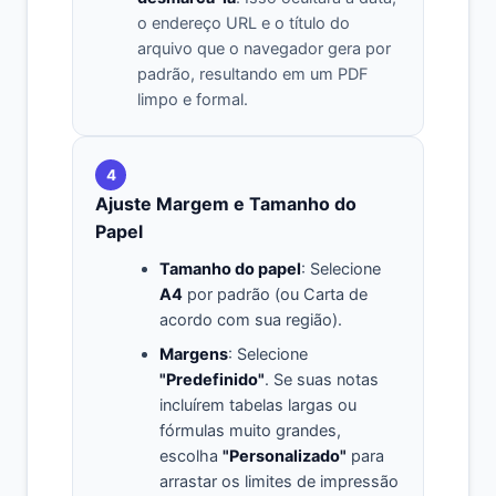
o endereço URL e o título do
arquivo que o navegador gera por
padrão, resultando em um PDF
limpo e formal.
4
Ajuste Margem e Tamanho do
Papel
Tamanho do papel
: Selecione
A4
por padrão (ou Carta de
acordo com sua região).
Margens
: Selecione
"Predefinido"
. Se suas notas
incluírem tabelas largas ou
fórmulas muito grandes,
escolha
"Personalizado"
para
arrastar os limites de impressão