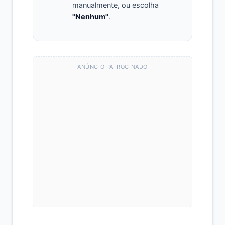
manualmente, ou escolha
"Nenhum"
.
ANÚNCIO PATROCINADO