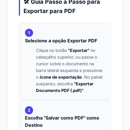
🛠️ Guia Passo a Passo para
Exportar para PDF
1
Selecione a opção Exportar PDF
Clique no botão
"Exportar"
no
cabeçalho superior, ou passe o
cursor sobre o documento na
barra lateral esquerda e pressione
o
ícone de exportação
. No painel
suspenso, escolha
"Exportar
Documento PDF (.pdf)"
.
2
Escolha "Salvar como PDF" como
Destino