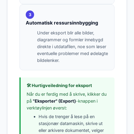
3
Automatisk ressursinnbygging
Under eksport blir alle bilder,
diagrammer og formler innebygd
direkte i utdatafilen, noe som løser
eventuelle problemer med ødelagte
bildelenker.
🛠️ Hurtigveiledning for eksport
Når du er ferdig med å skrive, klikker du
på
"Eksporter" (Export)
-knappen i
verktøylinjen øverst:
Hvis de trenger å lese på en
stasjonær datamaskin, skrive ut
eller arkivere dokumentet, velger