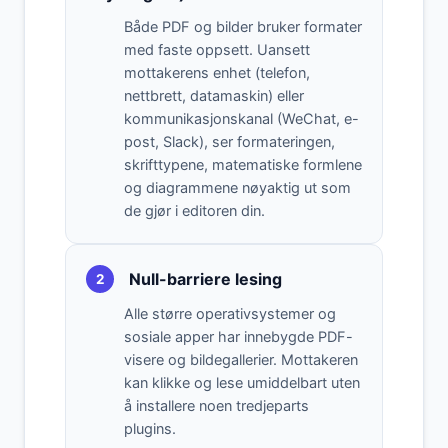
Både PDF og bilder bruker formater
med faste oppsett. Uansett
mottakerens enhet (telefon,
nettbrett, datamaskin) eller
kommunikasjonskanal (WeChat, e-
post, Slack), ser formateringen,
skrifttypene, matematiske formlene
og diagrammene nøyaktig ut som
de gjør i editoren din.
Null-barriere lesing
2
Alle større operativsystemer og
sosiale apper har innebygde PDF-
visere og bildegallerier. Mottakeren
kan klikke og lese umiddelbart uten
å installere noen tredjeparts
plugins.