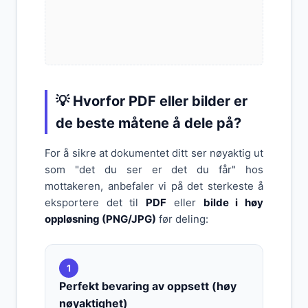
💡 Hvorfor PDF eller bilder er
de beste måtene å dele på?
For å sikre at dokumentet ditt ser nøyaktig ut
som "det du ser er det du får" hos
mottakeren, anbefaler vi på det sterkeste å
eksportere det til
PDF
eller
bilde i høy
oppløsning (PNG/JPG)
før deling:
1
Perfekt bevaring av oppsett (høy
nøyaktighet)