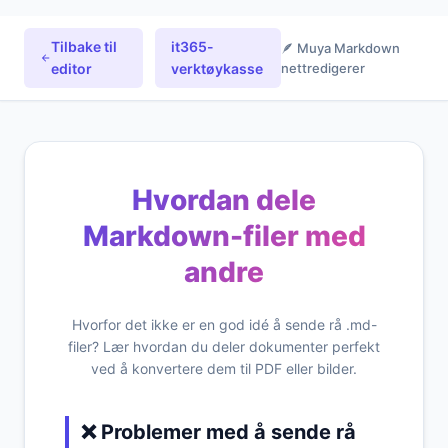
Tilbake til
it365-
🪶 Muya Markdown
editor
verktøykasse
nettredigerer
Hvordan dele
Markdown-filer med
andre
Hvorfor det ikke er en god idé å sende rå .md-
filer? Lær hvordan du deler dokumenter perfekt
ved å konvertere dem til PDF eller bilder.
❌ Problemer med å sende rå