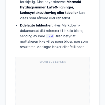
forskjellig. Dine nøye skrevne
Mermaid-
flytdiagrammer, LaTeX-ligninger,
kodesyntaksutheving eller tabeller
kan
vises som råkode eller ren tekst.
Ødelagte bildestier:
Hvis Markdown-
dokumentet ditt refererer til lokale bilder,
sending av bare
-filen betyr at
.md
mottakeren ikke vil se noen bilder, noe som
resulterer i ødelagte lenker eller feilikoner.
SPONSEDE LENKER