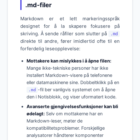
.md-filer
Markdown er et lett markeringsspråk
designet for å la skapere fokusere på
skriving. Å sende råfiler som slutter på
.md
direkte til andre, fører imidlertid ofte til en
forferdelig leseopplevelse:
Mottakere kan mislykkes i å åpne filen:
Mange ikke-tekniske personer har ikke
installert Markdown-visere på telefonene
eller datamaskinene sine. Dobbeltklikk på en
-fil ber vanligvis systemet om å åpne
.md
den i Notisblokk, og viser uformatert kode.
Avanserte gjengivelsesfunksjoner kan bli
ødelagt:
Selv om mottakerne har en
Markdown-leser, møter de
kompatibilitetsproblemer. Forskjellige
analysatorer håndterer komponenter