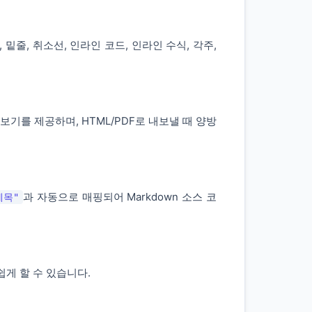
줄, 취소선, 인라인 코드, 인라인 수식, 각주,
기를 제공하며, HTML/PDF로 내보낼 때 양방
과 자동으로 매핑되어 Markdown 소스 코
"제목"
쉽게 할 수 있습니다.