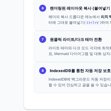
렌더링된 레이아웃 복사 (붙여넣기 
6
헤더의 복사 드롭다운 메뉴에서
리치 
터에 그대로 붙여넣기(
)하여
Ctrl+V
원클릭 라이트/다크 테마 전환
7
라이트 테마와 다크 모드 각각에 최적화
표, Mermaid 다이어그램 및 대화
IndexedDB를 통한 자동 저장 보호
8
IndexedDB에 백그라운드 자동 저
할 수 있어 안심하고 글을 쓸 수 있습니