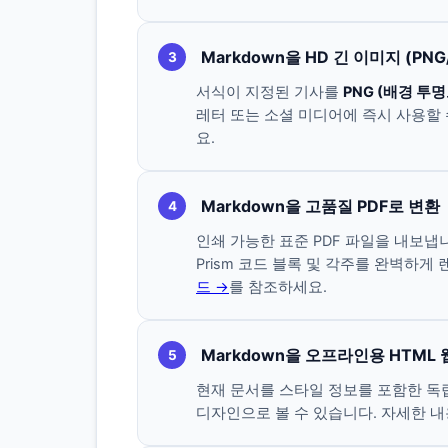
Markdown을 HD 긴 이미지 (PNG
3
서식이 지정된 기사를
PNG (배경 투명
레터 또는 소셜 미디어에 즉시 사용할
요.
Markdown을 고품질 PDF로 변환
4
인쇄 가능한 표준 PDF 파일을 내보냅니다
Prism 코드 블록 및 각주를 완벽하
드 →
를 참조하세요.
Markdown을 오프라인용 HTML
5
현재 문서를 스타일 정보를 포함한 독
디자인으로 볼 수 있습니다. 자세한 