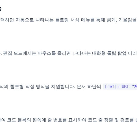
음
하면 자동으로 나타나는 플로팅 서식 메뉴를 통해 굵게, 기울임꼴, 밑
 편집 모드에서는 마우스를 올리면 나타나는 대화형 툴팁 팝업 미리보
식의 참조형 작성 방식을 지원합니다. 문서 하단의
[ref]: URL 
여 코드 블록의 왼쪽에 줄 번호를 표시하여 코드 줄 정렬 및 검토를 