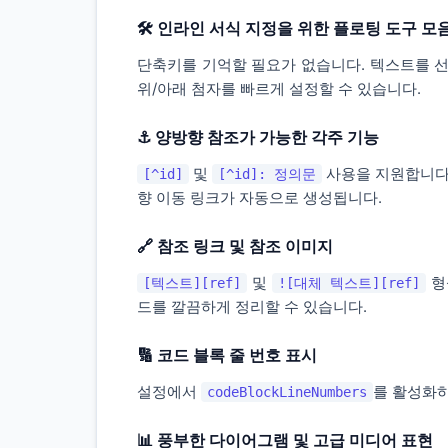
🛠️ 인라인 서식 지정을 위한 플로팅 도구 모
단축키를 기억할 필요가 없습니다. 텍스트를 선택
위/아래 첨자를 빠르게 설정할 수 있습니다.
⚓ 양방향 참조가 가능한 각주 기능
및
사용을 지원합니다.
[^id]
[^id]: 정의문
향 이동 링크가 자동으로 생성됩니다.
🔗 참조 링크 및 참조 이미지
및
형
[텍스트][ref]
![대체 텍스트][ref]
드를 깔끔하게 정리할 수 있습니다.
🔢 코드 블록 줄 번호 표시
설정에서
를 활성화하
codeBlockLineNumbers
📊 풍부한 다이어그램 및 고급 미디어 표현