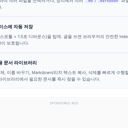
하여 여러 파일을 선택하거나, 장치에서 여러
/
파
.md
.markdown
.
베이스에 자동 저장
스로틀 + 1.5초 디바운스)을 탑재. 글을 쓰면 브라우저의 안전한 In
황이 보호됩니다.
용 문서 라이브러리
복제, 이름 바꾸기, Markdown/리치 텍스트 복사, 삭제를 빠르게 수
라이브러리에서 필요한 문서를 즉시 찾을 수 있습니다.
SPONSORED ADS