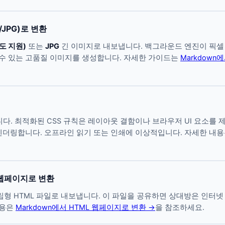
/JPG)로 변환
도 지원)
또는
JPG
긴 이미지로 내보냅니다. 백그라운드 엔진이 픽셀
 수 있는 고품질 이미지를 생성합니다. 자세한 가이드는
Markdown
. 최적화된 CSS 규칙은 레이아웃 결함이나 브라우저 UI 요소를 제거합니
게 렌더링합니다. 오프라인 읽기 또는 인쇄에 이상적입니다. 자세한 내
 웹페이지로 변환
립형 HTML 파일로 내보냅니다. 이 파일을 공유하면 상대방은 인터
내용은
Markdown에서 HTML 웹페이지로 변환 →
을 참조하세요.