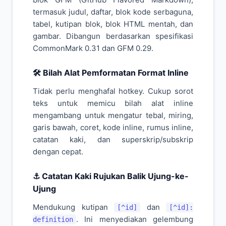
termasuk judul, daftar, blok kode serbaguna,
tabel, kutipan blok, blok HTML mentah, dan
gambar. Dibangun berdasarkan spesifikasi
CommonMark 0.31 dan GFM 0.29.
🛠️ Bilah Alat Pemformatan Format Inline
Tidak perlu menghafal hotkey. Cukup sorot
teks untuk memicu bilah alat inline
mengambang untuk mengatur tebal, miring,
garis bawah, coret, kode inline, rumus inline,
catatan kaki, dan superskrip/subskrip
dengan cepat.
⚓ Catatan Kaki Rujukan Balik Ujung-ke-
Ujung
Mendukung kutipan
dan
[^id]
[^id]:
. Ini menyediakan gelembung
definition