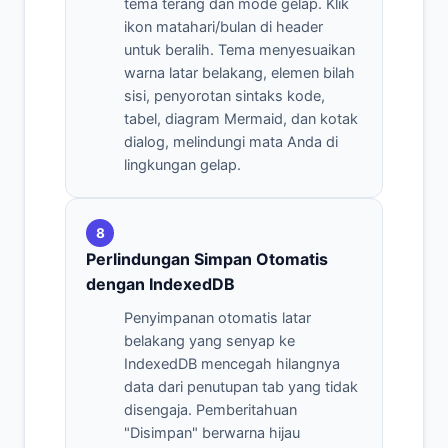
tema terang dan mode gelap. Klik
ikon matahari/bulan di header
untuk beralih. Tema menyesuaikan
warna latar belakang, elemen bilah
sisi, penyorotan sintaks kode,
tabel, diagram Mermaid, dan kotak
dialog, melindungi mata Anda di
lingkungan gelap.
8
Perlindungan Simpan Otomatis
dengan IndexedDB
Penyimpanan otomatis latar
belakang yang senyap ke
IndexedDB mencegah hilangnya
data dari penutupan tab yang tidak
disengaja. Pemberitahuan
"Disimpan" berwarna hijau