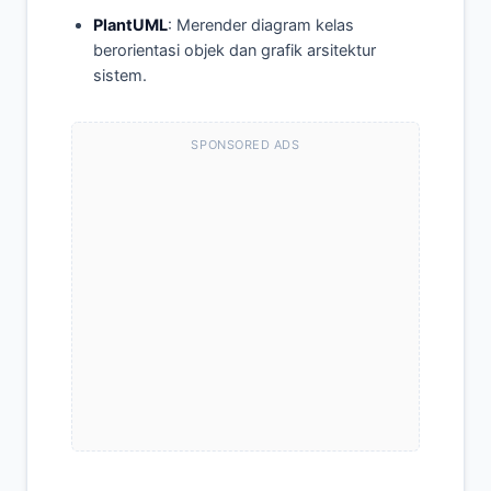
PlantUML
: Merender diagram kelas
berorientasi objek dan grafik arsitektur
sistem.
SPONSORED ADS