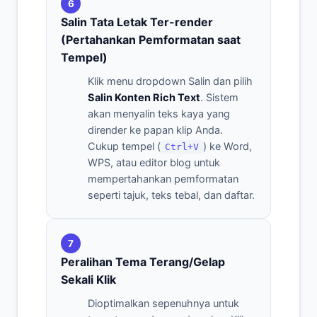
6
Salin Tata Letak Ter-render
(Pertahankan Pemformatan saat
Tempel)
Klik menu dropdown Salin dan pilih
Salin Konten Rich Text
. Sistem
akan menyalin teks kaya yang
dirender ke papan klip Anda.
Cukup tempel (
) ke Word,
Ctrl+V
WPS, atau editor blog untuk
mempertahankan pemformatan
seperti tajuk, teks tebal, dan daftar.
7
Peralihan Tema Terang/Gelap
Sekali Klik
Dioptimalkan sepenuhnya untuk