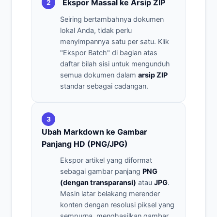
Ekspor Massal ke Arsip ZIP
2
Seiring bertambahnya dokumen
lokal Anda, tidak perlu
menyimpannya satu per satu. Klik
"Ekspor Batch" di bagian atas
daftar bilah sisi untuk mengunduh
semua dokumen dalam
arsip ZIP
standar sebagai cadangan.
3
Ubah Markdown ke Gambar
Panjang HD (PNG/JPG)
Ekspor artikel yang diformat
sebagai gambar panjang
PNG
(dengan transparansi)
atau
JPG
.
Mesin latar belakang merender
konten dengan resolusi piksel yang
sempurna, menghasilkan gambar