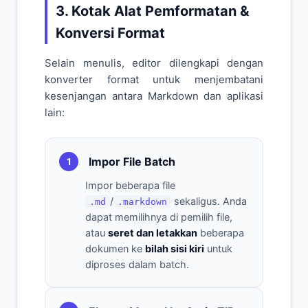
3. Kotak Alat Pemformatan &
Konversi Format
Selain menulis, editor dilengkapi dengan
konverter format untuk menjembatani
kesenjangan antara Markdown dan aplikasi
lain:
Impor File Batch
1
Impor beberapa file
/
sekaligus. Anda
.md
.markdown
dapat memilihnya di pemilih file,
atau
seret dan letakkan
beberapa
dokumen ke
bilah sisi kiri
untuk
diproses dalam batch.