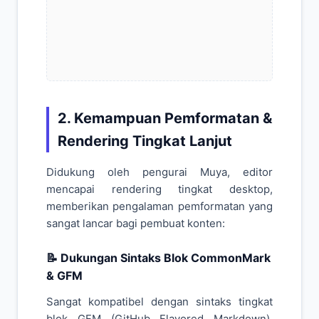
2. Kemampuan Pemformatan &
Rendering Tingkat Lanjut
Didukung oleh pengurai Muya, editor
mencapai rendering tingkat desktop,
memberikan pengalaman pemformatan yang
sangat lancar bagi pembuat konten:
📝 Dukungan Sintaks Blok CommonMark
& GFM
Sangat kompatibel dengan sintaks tingkat
blok GFM (GitHub Flavored Markdown),