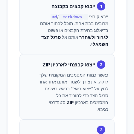
ייבוא קבצים בקבוצה
1
ייבא קובצי
/
.markdown
.md
מרובים בבת אחת. תוכל לבחור אותם
בדיאלוג בחירת הקבצים או פשוט
לגרור ולשחרר
אותם אל
סרגל הצד
השמאלי
.
ייצוא קבוצתי לארכיון ZIP
2
כאשר כמות המסמכים המקומית שלך
גדלה, אין צורך לשמור אותם אחד אחד.
לחץ על "ייצוא באצ'" בראש רשימת
סרגל הצד כדי להוריד את כל
המסמכים בארכיון
ZIP
סטנדרטי
כגיבוי.
3