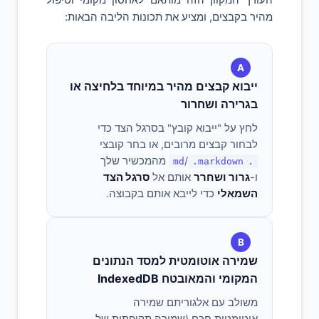
מהיר בקבצים, ומציע את תכונות הליבה הבאות:
A
ייבוא קבצים מהיר במיוחד בלחיצה או
בגרירה ושחרור
לחץ על "ייבוא קובץ" בסרגל הצד כדי
לבחור קבצים מרובים, או בחר קובצי
/
מהמכשיר שלך
.markdown
.md
ו-
גרור ושחרר
אותם אל
סרגל הצד
השמאלי
כדי לייבא אותם בקבוצה.
B
שמירה אוטומטית למסד הנתונים
המקומי והמאובטח IndexedDB
משולב עם אלגוריתם שמירה