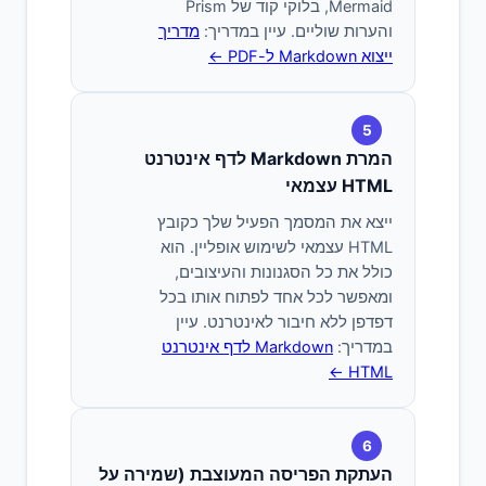
Mermaid, בלוקי קוד של Prism
והערות שוליים. עיין במדריך:
מדריך
ייצוא Markdown ל-PDF ←
5
המרת Markdown לדף אינטרנט
HTML עצמאי
ייצא את המסמך הפעיל שלך כקובץ
HTML עצמאי לשימוש אופליין. הוא
כולל את כל הסגנונות והעיצובים,
ומאפשר לכל אחד לפתוח אותו בכל
דפדפן ללא חיבור לאינטרנט. עיין
במדריך:
Markdown לדף אינטרנט
HTML ←
6
העתקת הפריסה המעוצבת (שמירה על