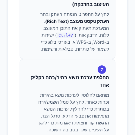
העיצוב בהדבקה)
לחץ על התפריט הנפתח העתק ובחר
העתק טקסט מעוצב (Rich Text)
.
המערכת תעתיק את התוכן המעוצב
ללוח. הדבק אותו (
) ישירות
Ctrl+V
ב-Word, ב-WPS או בעורכי בלוג כדי
לשמור על כותרות, טבלאות ורשימות.
7
החלפת ערכת נושא בהיר/כהה בקליק
אחד
מותאם לחלוטין לערכות נושא בהירות
וכהות כאחד. לחץ על סמל השמש/ירח
בכותרת כדי להחליף. ערכות הנושא
מתאימות את צבעי הרקע, סרגל הצד,
הדגשת קוד ותצוגת דיאגרמות כדי להגן
על העיניים שלך בסביבה חשוכה.