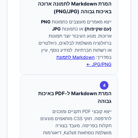
המרת Markdown לתמונה ארוכה
באיכות גבוהה (PNG/JPG)
ייצא מאמרים מעוצבים כתמונות
PNG
(עם שקיפות)
או כתמונות
JPG
ארוכות. מנוע העיבוד יוצר תמונות
ברזולוציה מושלמת לבלוגים, ניוזלטרים
או רשתות חברתיות. למידע נוסף, עיין
במדריך:
Markdown לתמונת
JPG/PNG ←
4
המרת Markdown ל-PDF באיכות
גבוהה
ייצא קובצי PDF תקניים ומוכנים
להדפסה. חוקי CSS מותאמים מונעים
תקלות בפריסה. מעבד בצורה
מושלמת נוסחאות KaTeX, דיאגרמות