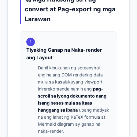
convert at Pag-export ng mga
Larawan
1
Tiyaking Ganap na Naka-render
ang Layout
Dahil kinukunan ng screenshot
engine ang DOM rendering data
mula sa kasalukuyang viewport,
inirerekomenda namin ang
pag-
scroll sa iyong dokumento nang
isang beses mula sa itaas
hanggang sa ibaba
upang matiyak
na ang lahat ng KaTeX formula at
Mermaid diagram ay ganap na
naka-render.