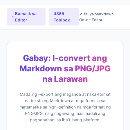
Bumalik sa
it365
🪶 Muya Markdown
Editor
Toolbox
Online Editor
Gabay: I-convert ang
Markdown sa PNG/JPG
na Larawan
Madaling i-export ang maganda at naka-format
na teksto ng Markdown at mga formula sa
matematika sa high-definition na mga format ng
PNG/JPG, na ginagawang mas madali ang
pagbabahagi sa iba't ibang platform.