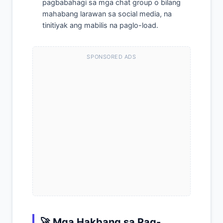
pagbabahagi sa mga chat group o bilang
mahabang larawan sa social media, na
tinitiyak ang mabilis na paglo-load.
SPONSORED ADS
🚀 Mga Hakbang sa Pag-