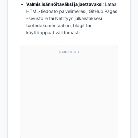
Valmis isännöitäväksi ja jaettavaksi
: Lataa
HTML-tiedosto palvelimellesi, GitHub Pages
-sivustolle tai Netlifyyn julkaistaksesi
tuotedokumentaation, blogit tai
käyttöoppaat välittömästi.
MAINOKSET