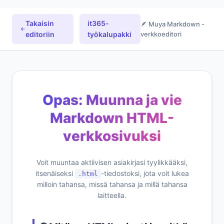
Takaisin
it365-
🪶 Muya Markdown -
editoriin
työkalupakki
verkkoeditori
Opas: Muunna ja vie
Markdown HTML-
verkkosivuksi
Voit muuntaa aktiivisen asiakirjasi tyylikkääksi,
itsenäiseksi
-tiedostoksi, jota voit lukea
.html
milloin tahansa, missä tahansa ja millä tahansa
laitteella.