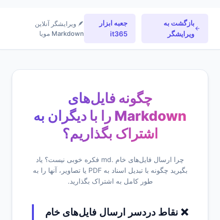
بازگشت به
جعبه ابزار
🪶 ویرایشگر آنلاین
ویرایشگر
it365
Markdown مویا
چگونه فایل‌های
Markdown را با دیگران به
اشتراک بگذاریم؟
چرا ارسال فایل‌های خام .md فکره خوبی نیست؟ یاد
بگیرید چگونه با تبدیل اسناد به PDF یا تصاویر، آنها را به
طور کامل به اشتراک بگذارید.
❌ نقاط دردسر ارسال فایل‌های خام