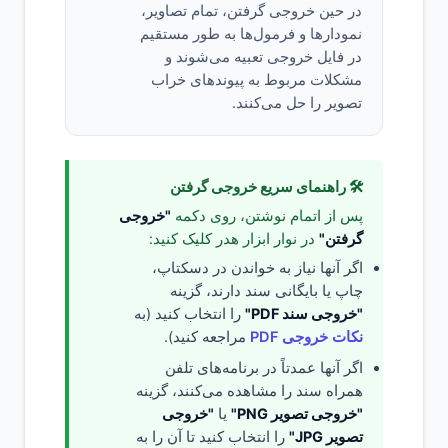
در حین خروجی گرفتن، تمام تصاویر،
نمودارها و فرمول‌ها به طور مستقیم
در فایل خروجی تعبیه می‌شوند و
مشکلات مربوط به پیوندهای خراب
تصویر را حل می‌کنند.
🛠️ راهنمای سریع خروجی گرفتن
پس از اتمام نوشتن، روی دکمه
"خروجی
گرفتن"
در نوار ابزار هدر کلیک کنید:
اگر آنها نیاز به خواندن در دسکتاپ،
چاپ یا بایگانی سند دارند، گزینه
"خروجی سند PDF"
را انتخاب کنید (به
نکات خروجی PDF
مراجعه کنید).
اگر آنها عمدتاً در برنامه‌های تلفن
همراه سند را مشاهده می‌کنند، گزینه
"خروجی تصویر PNG"
یا
"خروجی
تصویر JPG"
را انتخاب کنید تا آن را به