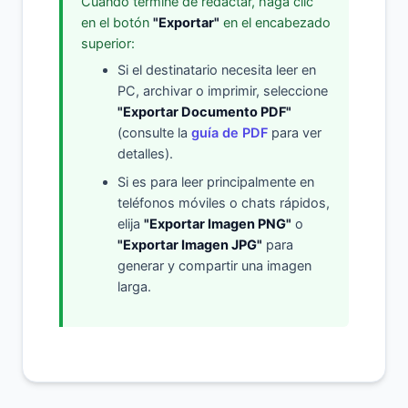
Cuando termine de redactar, haga clic
en el botón
"Exportar"
en el encabezado
superior:
Si el destinatario necesita leer en
PC, archivar o imprimir, seleccione
"Exportar Documento PDF"
(consulte la
guía de PDF
para ver
detalles).
Si es para leer principalmente en
teléfonos móviles o chats rápidos,
elija
"Exportar Imagen PNG"
o
"Exportar Imagen JPG"
para
generar y compartir una imagen
larga.