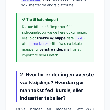
dokumenter fra andre platforme)
💡 Tip til batchimport
Du kan klikke på "Importer fil" i
sidepanelet og vælge flere dokumenter,
eller blot
trække og slippe
flere
-
.md
eller
-filer fra dine lokale
.markdown
mapper til
venstre sidepanel
for at
importere dem i batch.
2. Hvorfor er der ingen øverste
værktøjslinje? Hvordan gør
man tekst fed, kursiv, eller
indsætter tabeller?
Muya bruger en moderne WYSIWYG