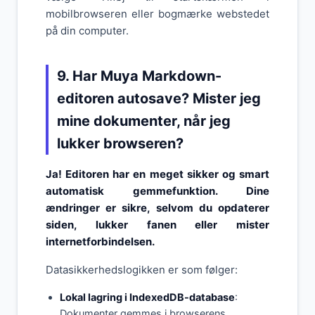
mobilbrowseren eller bogmærke webstedet
på din computer.
9. Har Muya Markdown-
editoren autosave? Mister jeg
mine dokumenter, når jeg
lukker browseren?
Ja! Editoren har en meget sikker og smart
automatisk gemmefunktion. Dine
ændringer er sikre, selvom du opdaterer
siden, lukker fanen eller mister
internetforbindelsen.
Datasikkerhedslogikken er som følger:
Lokal lagring i IndexedDB-database
:
Dokumenter gemmes i browserens