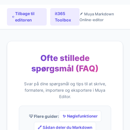
Tilbage til
it365
🪶 Muya Markdown
editoren
Toolbox
Online-editor
Ofte stillede
spørgsmål (FAQ)
Svar på dine spørgsmål og tips til at skrive,
formatere, importere og eksportere i Muya
Editor.
💡 Flere guider:
✨ Nøglefunktioner
🔗 Sådan deler du Markdown