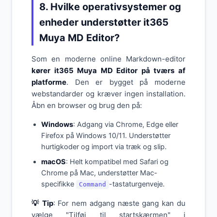
8. Hvilke operativsystemer og
enheder understøtter it365
Muya MD Editor?
Som en moderne online Markdown-editor
kører it365 Muya MD Editor på tværs af
platforme
. Den er bygget på moderne
webstandarder og kræver ingen installation.
Åbn en browser og brug den på:
Windows
: Adgang via Chrome, Edge eller
Firefox på Windows 10/11. Understøtter
hurtigkoder og import via træk og slip.
macOS
: Helt kompatibel med Safari og
Chrome på Mac, understøtter Mac-
specifikke
-tastaturgenveje.
Command
💡 Tip
: For nem adgang næste gang kan du
vælge "Tilføj til startskærmen" i