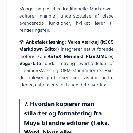
Mange simple eller traditionelle Markdown-
editorer mangler understøttelse af disse
avancerede funktioner, hvilket fører til
renderingsfejl.
💡 Anbefalet løsning
:
Vores værktøj (it365
Markdown Editor)
integrerer nativt førende
motorer som
KaTeX
,
Mermaid
,
PlantUML
og
Vega-Lite
under streng overholdelse af
CommonMark- og GFM-standarderne. Hvis
du oplever problemer med visning andre
steder, anbefaler vi at bruge dette værktøj.
7. Hvordan kopierer man
stilarter og formatering fra
Muya til andre editorer (f.eks.
Word, blogs eller