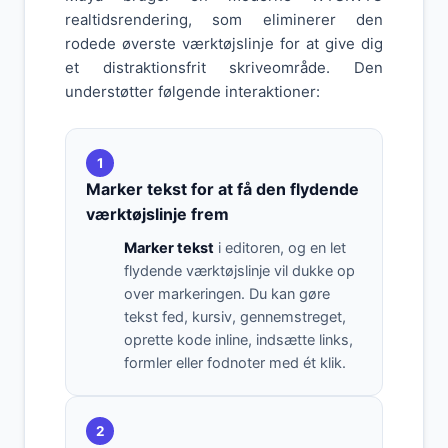
realtidsrendering, som eliminerer den
rodede øverste værktøjslinje for at give dig
et distraktionsfrit skriveområde. Den
understøtter følgende interaktioner:
1
Marker tekst for at få den flydende
værktøjslinje frem
Marker tekst
i editoren, og en let
flydende værktøjslinje vil dukke op
over markeringen. Du kan gøre
tekst fed, kursiv, gennemstreget,
oprette kode inline, indsætte links,
formler eller fodnoter med ét klik.
2