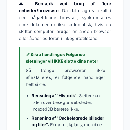
⚠️ Bemærk ved brug af flere
enheder/browsere
: Da data lagres lokalt i
den pågældende browser, synkroniseres
dine dokumenter ikke automatisk, hvis du
skifter computer, bruger en anden browser
eller åbner editoren i inkognitotilstand.
✅ Sikre handlinger: Følgende
sletninger vil IKKE slette dine noter
Så længe browseren ikke
afinstalleres, er følgende handlinger
helt sikre:
Rensning af "Historik"
: Sletter kun
listen over besøgte websteder,
IndexedDB berøres ikke.
Rensning af "Cachelagrede billeder
og filer"
: Frigør diskplads, men dine