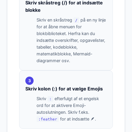
Skriv skråstreg (/) for at indsætte
blokke
Skriv en skråstreg
på en ny linje
/
for at åbne menuen for
blokbiblioteket. Herfra kan du
indsætte overskrifter, opgavelister,
tabeller, kodeblokke,
matematikblokke, Mermaid-
diagrammer osv.
3
Skriv kolon (:) for at vælge Emojis
Skriv
efterfulgt af et engelsk
:
ord for at aktivere Emoji-
autoslutningen. Skriv f.eks.
for at indsætte 🪶.
:feather