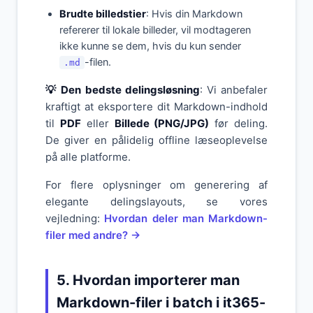
Brudte billedstier
: Hvis din Markdown
refererer til lokale billeder, vil modtageren
ikke kunne se dem, hvis du kun sender
-filen.
.md
💡 Den bedste delingsløsning
: Vi anbefaler
kraftigt at eksportere dit Markdown-indhold
til
PDF
eller
Billede (PNG/JPG)
før deling.
De giver en pålidelig offline læseoplevelse
på alle platforme.
For flere oplysninger om generering af
elegante delingslayouts, se vores
vejledning:
Hvordan deler man Markdown-
filer med andre? →
5. Hvordan importerer man
Markdown-filer i batch i it365-