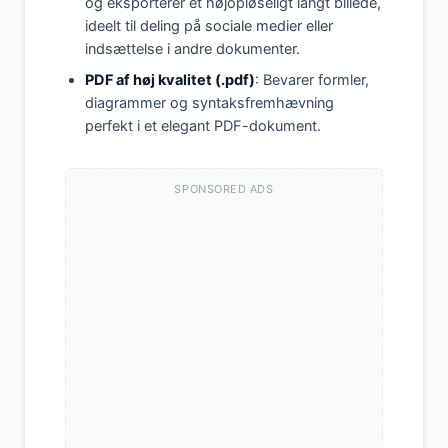
og eksporterer et højopløseligt langt billede,
ideelt til deling på sociale medier eller
indsættelse i andre dokumenter.
PDF af høj kvalitet (.pdf)
: Bevarer formler,
diagrammer og syntaksfremhævning
perfekt i et elegant PDF-dokument.
SPONSORED ADS