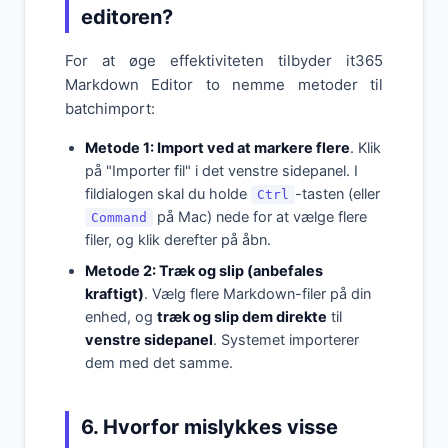
editoren?
For at øge effektiviteten tilbyder it365
Markdown Editor to nemme metoder til
batchimport:
Metode 1: Import ved at markere flere
. Klik
på "Importer fil" i det venstre sidepanel. I
fildialogen skal du holde
-tasten (eller
Ctrl
på Mac) nede for at vælge flere
Command
filer, og klik derefter på åbn.
Metode 2: Træk og slip (anbefales
kraftigt)
. Vælg flere Markdown-filer på din
enhed, og
træk og slip dem direkte
til
venstre sidepanel
. Systemet importerer
dem med det samme.
6. Hvorfor mislykkes visse