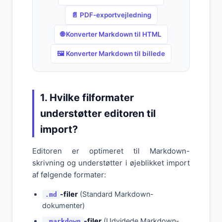
📄 PDF-exportvejledning
🌐 Konverter Markdown til HTML
🖼️ Konverter Markdown til billede
1. Hvilke filformater
understøtter editoren til
import?
Editoren er optimeret til Markdown-
skrivning og understøtter i øjeblikket import
af følgende formater:
-filer
(Standard Markdown-
.md
dokumenter)
-filer
(Udvidede Markdown-
.markdown