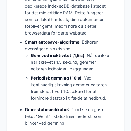
dedikerede IndexedDB-database i stedet
for det midlertidige RAM. Dette fungerer
som en lokal harddisk; dine dokumenter
forbliver gemt, medmindre du sletter
browserdata for dette websted.
Smart autosave-algoritme
: Editoren
overvåger din skrivning:
Gem ved inaktivitet (1,5 s)
: Når du ikke
har skrevet i 1,5 sekund, gemmer
editoren indholdet i baggrunden.
Periodisk gemning (10 s)
: Ved
kontinuerlig skrivning gemmer editoren
fremskridt hvert 10. sekund for at
forhindre datatab i tilfælde af nedbrud.
Gem-statusindikator
: Du vil se en grøn
tekst "Gemt" i statuslinjen nederst, som
blinker ved gemning.