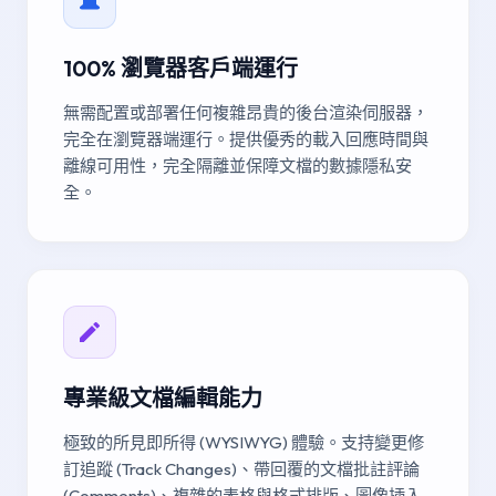
100% 瀏覽器客戶端運行
無需配置或部署任何複雜昂貴的後台渲染伺服器，
完全在瀏覽器端運行。提供優秀的載入回應時間與
離線可用性，完全隔離並保障文檔的數據隱私安
全。
專業級文檔編輯能力
極致的所見即所得 (WYSIWYG) 體驗。支持變更修
訂追蹤 (Track Changes)、帶回覆的文檔批註評論
(Comments)、複雜的表格與格式排版、圖像插入