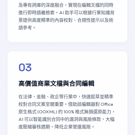
及專有詞庫的深度融合，實現在編輯文檔的同時
進行即時語義檢索。AI 助手可以根據行業知識背
景提供高度精準的內容校對、合規性提示以及術
語參考。
03
高價值商業文檔與合同編輯
在法律、金融、政企等行業中，快速起草並精準
校對合同文案至關重要。借助該編輯器對 Office
原生格式 (OOXML) 的 100% 格式無損還原能力，
AI 可以智能識別合同中的漏洞與風險條款，大幅
度壓縮審核週期，降低企業營運風險。