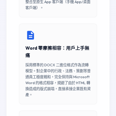
整合至原生 App 客戶端（手機 App/桌面
客戶端）。
Word 零摩擦相容：用戶上手無
痛
採用標準的 DOCX 二進位格式作為流轉
模型。對企業中的行政、法務、策劃等普
通員工極度親和，完全保持與 Microsoft
Word 的格式相容，規避了由於 HTML 轉
換造成的版式崩塌，直接承接企業既有資
產。