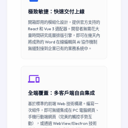
極致敏捷：快速交付上線
開箱即用的模組化設計，提供官方支持的
React 和 Vue 3 適配器。開發者無需花大
量時間研究底層排版引擎，即可在幾天內
將成熟的 Word 在線編輯與 AI 協作機制
無縫對接到企業已有的業務系統中。
全端覆蓋：多客戶端自由集成
基於標準的前端 Web 技術構建。編寫一
次組件，即可無縫集成在 PC 電腦網頁、
手機行動端網頁（完美的觸控手勢互
動），或通過 WebView/Electron 技術