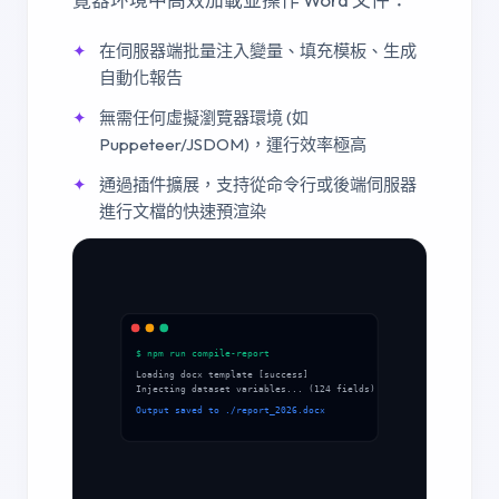
在伺服器端批量注入變量、填充模板、生成
自動化報告
無需任何虛擬瀏覽器環境 (如
Puppeteer/JSDOM)，運行效率極高
通過插件擴展，支持從命令行或後端伺服器
進行文檔的快速預渲染
$ npm run compile-report
Loading docx template [success]
Injecting dataset variables... (124 fields)
Output saved to ./report_2026.docx