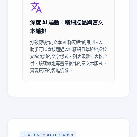
深度 AI 驅動：精細控墨與富文
本編排
打破傳統“純文本 AI 聊天框”的限制。AI
助手可以直接通過 API 精細且準確地操控
文檔底部的文字樣式、列表級數、表格合
併、段落縮進等豐富複雜的富文本版式，
實現真正的智能編輯。
REAL-TIME COLLABORATION