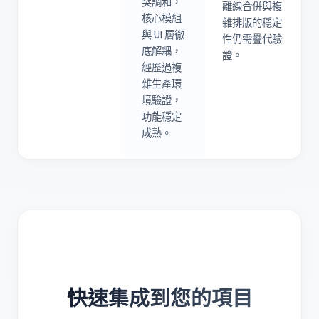
突調和，
離線合併與複
核心模組
雜排版的穩定
與 UI 層徹
性仍需疊代驗
底解耦，
證。
經歷過複
雜生產環
境驗證，
功能穩定
成熟。
快速集成到您的項目