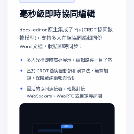
毫秒級即時協同編輯
docx-editor 原生集成了 Yjs (CRDT 協同數
據模型)，支持多人在線協同編輯同份
Word 文檔，狀態即時同步：
多人光標即時高亮展示，編輯路徑一目了然
基於 CRDT 衝突自動調和演算法，無需加
鎖，保障離線編輯與合併
靈活的協同連接器，輕鬆對接
WebSockets、WebRTC 或自定義網關
用戶 A