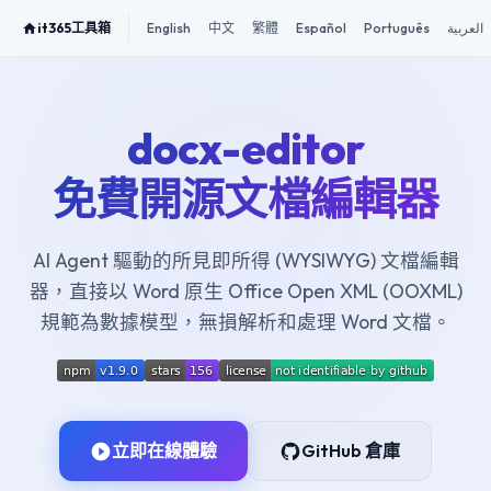
it365工具箱
English
中文
繁體
Español
Português
العربية
docx-editor
免費開源文檔編輯器
AI Agent 驅動的所見即所得 (WYSIWYG) 文檔編輯
器，直接以 Word 原生 Office Open XML (OOXML)
規範為數據模型，無損解析和處理 Word 文檔。
立即在線體驗
GitHub 倉庫