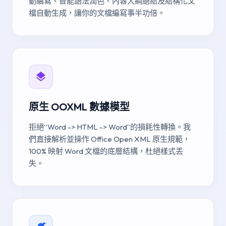
動續寫、智能語法潤色、內容大綱總結及結構化文
檔自動生成，讓你的文檔編寫事半功倍。
原生 OOXML 數據模型
拒絕“Word -> HTML -> Word”的損耗性轉換。我
們直接解析並操作 Office Open XML 原生規範，
100% 映射 Word 文檔的底層結構，杜絕樣式丟
失。