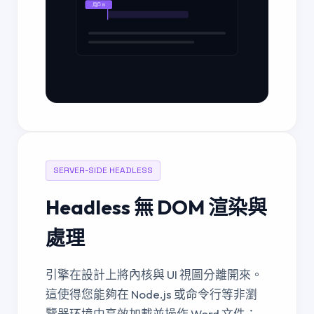
用戶 B
SERVER-SIDE HEADLESS
Headless 無 DOM 渲染與
處理
引擎在設計上將內核與 UI 視圖分離開來。
這使得您能夠在 Node.js 或命令行等非瀏
覽器环境中高效加載並操作 Word 文件：